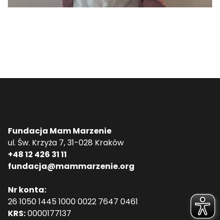
Fundacja Mam Marzenie
ul. Św. Krzyża 7, 31-028 Kraków
+48 12 426 31 11
fundacja@mammarzenie.org
Nr konta:
26 1050 1445 1000 0022 7647 0461
KRS:
0000177137