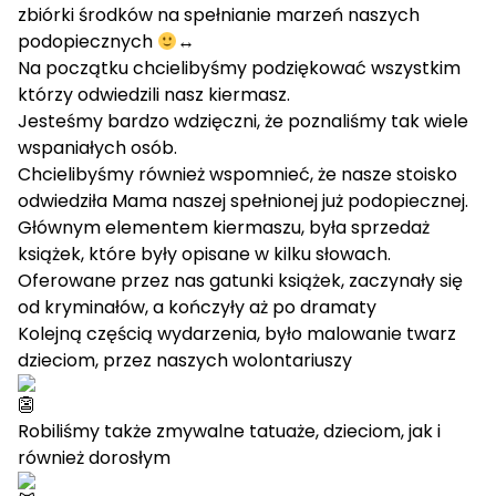
zbiórki środków na spełnianie marzeń naszych
podopiecznych
↔️
Na początku chcielibyśmy podziękować wszystkim
którzy odwiedzili nasz kiermasz.
Jesteśmy bardzo wdzięczni, że poznaliśmy tak wiele
wspaniałych osób.
Chcielibyśmy również wspomnieć, że nasze stoisko
odwiedziła Mama naszej spełnionej już podopiecznej.
Głównym elementem kiermaszu, była sprzedaż
książek, które były opisane w kilku słowach.
Oferowane przez nas gatunki książek, zaczynały się
od kryminałów, a kończyły aż po dramaty
Kolejną częścią wydarzenia, było malowanie twarz
dzieciom, przez naszych wolontariuszy
Robiliśmy także zmywalne tatuaże, dzieciom, jak i
również dorosłym