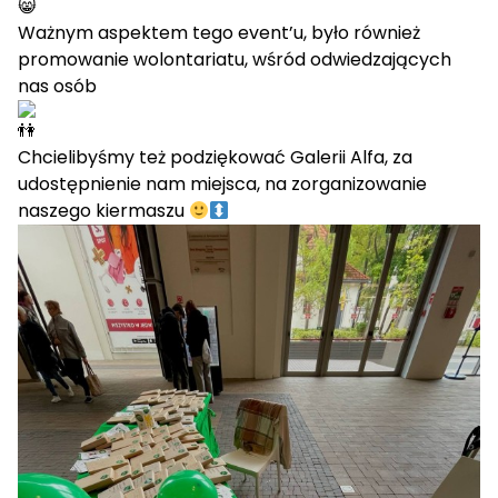
Ważnym aspektem tego event’u, było również
promowanie wolontariatu, wśród odwiedzających
nas osób
Chcielibyśmy też podziękować Galerii Alfa, za
udostępnienie nam miejsca, na zorganizowanie
naszego kiermaszu