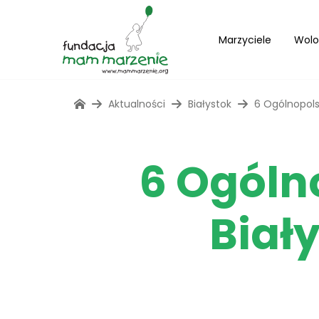
Marzyciele
Wolo
Aktualności
Białystok
6 Ogólnopols
6 Ogóln
Biał