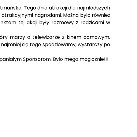
mańska. Tego dnia atrakcji dla najmłodszych
z atrakcyjnymi nagrodami. Można było również
ktem tej akcji były rozmowy z rodzicami w
który marzy o telewizorze z kinem domowym.
y najmniej się tego spodziewamy, wystarczy po
spaniałym Sponsorom. Było mega magicznie!!!