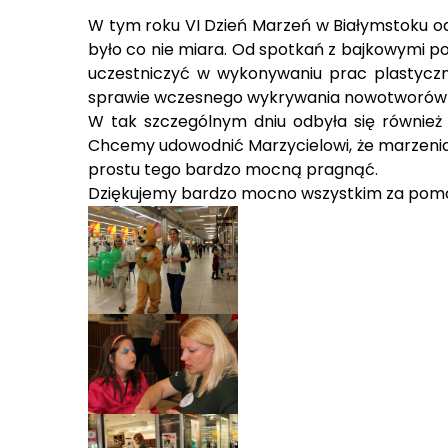
W tym roku VI Dzień Marzeń w Białymstoku o
było co nie miara.
Od spotkań z bajkowymi pos
uczestniczyć w wykonywaniu prac plastycz
sprawie wczesnego wykrywania nowotworów u
W tak szczególnym dniu odbyła się również
Chcemy udowodnić Marzycielowi, że marzenia si
prostu tego bardzo mocną pragnąć.
Dziękujemy bardzo mocno wszystkim za pomoc