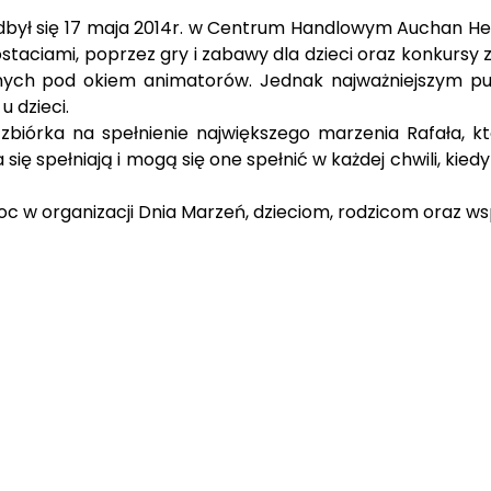
dbył się 17 maja 2014r. w Centrum Handlowym Auchan Het
taciami, poprzez gry i zabawy dla dzieci oraz konkursy 
nych pod okiem animatorów. Jednak najważniejszym pun
 dzieci.
 zbiórka na spełnienie największego marzenia Rafała, 
ę spełniają i mogą się one spełnić w każdej chwili, kied
 w organizacji Dnia Marzeń, dzieciom, rodzicom oraz w