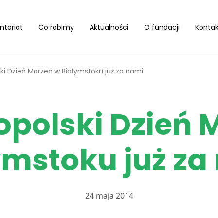
ntariat
Co robimy
Aktualności
O fundacji
Kontak
ki Dzień Marzeń w Białymstoku już za nami
opolski Dzień 
ymstoku już za
24 maja 2014