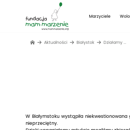
Marzyciele
Wolo
Aktualności
Białystok
Działamy …
W Białymstoku wystąpiła niekwestionowana gw
nieprzeciętny.