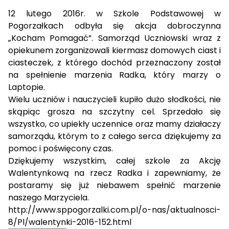
12 lutego 2016r. w Szkole Podstawowej w
Pogorzałkach odbyła się akcja dobroczynna
„Kocham Pomagać”. Samorząd Uczniowski wraz z
opiekunem zorganizowali kiermasz domowych ciast i
ciasteczek, z którego dochód przeznaczony został
na spełnienie marzenia Radka, który marzy o
Laptopie.
Wielu uczniów i nauczycieli kupiło dużo słodkości, nie
skąpiąc grosza na szczytny cel. Sprzedało się
wszystko, co upiekły uczennice oraz mamy działaczy
samorządu, którym to z całego serca dziękujemy za
pomoc i poświęcony czas.
Dziękujemy wszystkim, całej szkole za Akcję
Walentynkową na rzecz Radka i zapewniamy, że
postaramy się już niebawem spełnić marzenie
naszego Marzyciela.
http://www.sppogorzalki.com.pl/o-nas/aktualnosci-
8/Pl/walentynki-2016-152.html