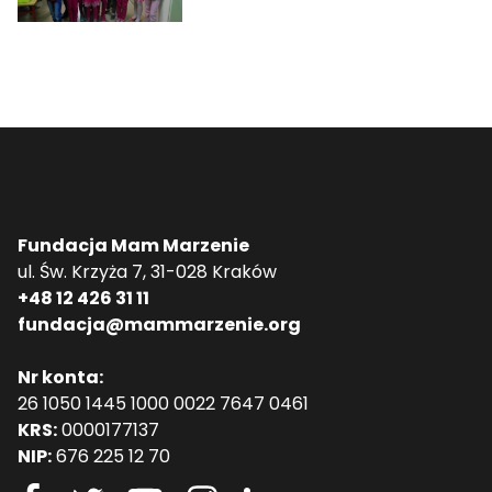
Fundacja Mam Marzenie
ul. Św. Krzyża 7, 31-028 Kraków
+48 12 426 31 11
fundacja@mammarzenie.org
Nr konta:
26 1050 1445 1000 0022 7647 0461
KRS:
0000177137
NIP:
676 225 12 70