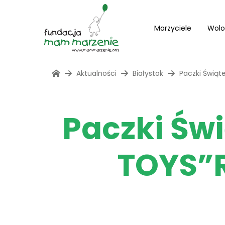
Marzyciele
Wolo
Aktualności
Białystok
Paczki Świą
Paczki Św
TOYS”