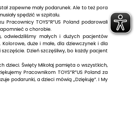
dostał zapewne mały podarunek. Ale to też pora
usiały spędzić w szpitalu.
oku Pracownicy TOYS”R”US Poland podarowali
zapomnieć o chorobie.
u, odwiedziliśmy małych i dużych pacjentów
Kolorowe, duże i małe, dla dziewczynek i dla
 szczęście. Dzień szczęśliwy, bo każdy pacjent
dzieci. Święty Mikołaj pamięta o wszystkich,
 dziękujemy Pracownikom TOYS”R”US Poland za
je podarunki, a dzieci mówią „Dziękuję”. I My