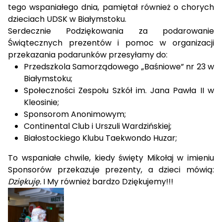
tego wspaniałego dnia, pamiętał również o chorych
dzieciach UDSK w Białymstoku.
Serdecznie Podziękowania za podarowanie
Świątecznych prezentów i pomoc w organizacji
przekazania podarunków przesyłamy do:
Przedszkola Samorządowego „Baśniowe” nr 23 w
Białymstoku;
Społeczności Zespołu Szkół im. Jana Pawła II w
Kleosinie;
Sponsorom Anonimowym;
Continental Club i Urszuli Wardzińskiej;
Białostockiego Klubu Taekwondo Huzar;
To wspaniałe chwile, kiedy święty Mikołaj w imieniu
Sponsorów przekazuje prezenty, a dzieci mówią:
Dziękuję.
I My również bardzo Dziękujemy!!!