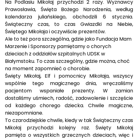
Na Podlasiu Mikołaj przychodzi 2 razy. Wyznawcy
Prawosławia, Święta Bożego Narodzenia, według
kalendarza juliańskiego, obchodzili 6 stycznia.
Świąteczny czas, to czas Gwiazdki na Niebie,
Świętego Mikołaja i oczywiście prezentów.
Ale to też pora szczególna, gdzie jako Fundacja Mam
Marzenie i Sponsorzy pamiętamy o chorych
dzieciach z oddziałów szpitalnych UDSK w
Białymstoku. To czas szczególny, gdzie można, choć
na moment zapomnieć o chorobie.
Święty Mikołaj, Elf i pomocnicy Mikołaja, wszyscy
wspólnie tego magicznego dnia, wręczaliśmy
pacjentom wspaniałe prezenty. W zamian
dostaliśmy uśmiech, radość, zadowolenie i szczęście
od każdego chorego dziecka. Chwile magiczne,
niezapomniane.
To czarodziejskie chwile, kiedy w tak Świąteczny czas
Mikołaj przychodzi kolejny raz. Święty Mikołaj
pamięta o wszystkich grzecznych dzieciach, więc i