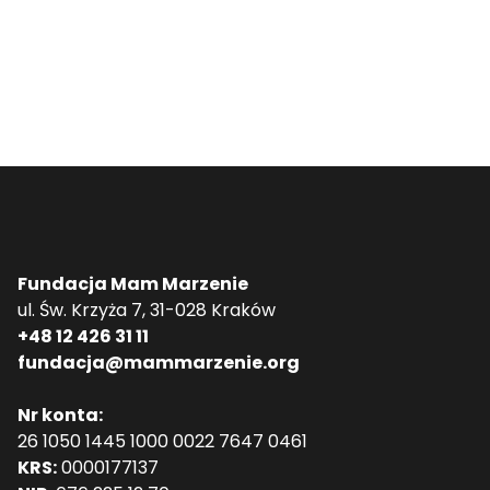
Fundacja Mam Marzenie
ul. Św. Krzyża 7, 31-028 Kraków
+48 12 426 31 11
fundacja@mammarzenie.org
Nr konta:
26 1050 1445 1000 0022 7647 0461
KRS:
0000177137