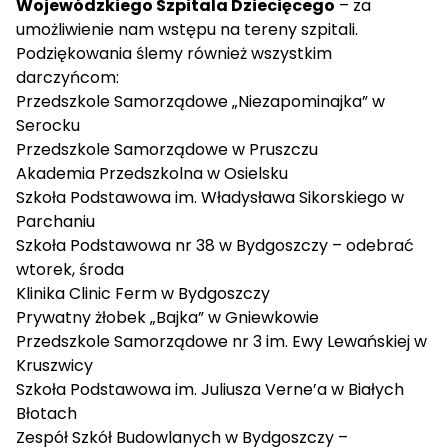
Wojewódzkiego Szpitala Dziecięcego
– za
umożliwienie nam wstępu na tereny szpitali.
Podziękowania ślemy również wszystkim
darczyńcom:
Przedszkole Samorządowe „Niezapominajka” w
Serocku
Przedszkole Samorządowe w Pruszczu
Akademia Przedszkolna w Osielsku
Szkoła Podstawowa im. Władysława Sikorskiego w
Parchaniu
Szkoła Podstawowa nr 38 w Bydgoszczy – odebrać
wtorek, środa
Klinika Clinic Ferm w Bydgoszczy
Prywatny żłobek „Bajka” w Gniewkowie
Przedszkole Samorządowe nr 3 im. Ewy Lewańskiej w
Kruszwicy
Szkoła Podstawowa im. Juliusza Verne’a w Białych
Błotach
Zespół Szkół Budowlanych w Bydgoszczy –