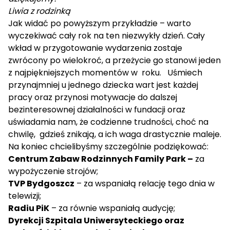
Liwia z rodzinką
Jak widać po powyższym przykładzie – warto
wyczekiwać cały rok na ten niezwykły dzień. Cały
wkład w przygotowanie wydarzenia zostaje
zwrócony po wielokroć, a przeżycie go stanowi jeden
z najpiękniejszych momentów w roku. Uśmiech
przynajmniej u jednego dziecka wart jest każdej
pracy oraz przynosi motywacje do dalszej
bezinteresownej działalności w fundacji oraz
uświadamia nam, że codzienne trudności, choć na
chwilę, gdzieś znikają, a ich waga drastycznie maleje.
Na koniec chcielibyśmy szczególnie podziękować:
Centrum Zabaw Rodzinnych Family Park –
za
wypożyczenie strojów;
TVP Bydgoszcz
– za wspaniałą relację tego dnia w
telewizji;
Radiu PiK
– za równie wspaniałą audycję;
Dyrekcji Szpitala Uniwersyteckiego oraz