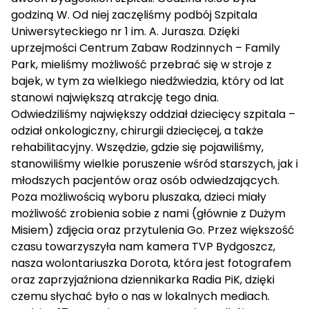
godziną W. Od niej zaczęliśmy podbój Szpitala
Uniwersyteckiego nr 1 im. A. Jurasza. Dzięki
uprzejmości Centrum Zabaw Rodzinnych – Family
Park, mieliśmy możliwość przebrać się w stroje z
bajek, w tym za wielkiego niedźwiedzia, który od lat
stanowi największą atrakcję tego dnia.
Odwiedziliśmy największy oddział dziecięcy szpitala –
odział onkologiczny, chirurgii dziecięcej, a także
rehabilitacyjny. Wszędzie, gdzie się pojawiliśmy,
stanowiliśmy wielkie poruszenie wśród starszych, jak i
młodszych pacjentów oraz osób odwiedzających.
Poza możliwością wyboru pluszaka, dzieci miały
możliwość zrobienia sobie z nami (głównie z Dużym
Misiem) zdjęcia oraz przytulenia Go. Przez większość
czasu towarzyszyła nam kamera TVP Bydgoszcz,
nasza wolontariuszka Dorota, która jest fotografem
oraz zaprzyjaźniona dziennikarka Radia PiK, dzięki
czemu słychać było o nas w lokalnych mediach.