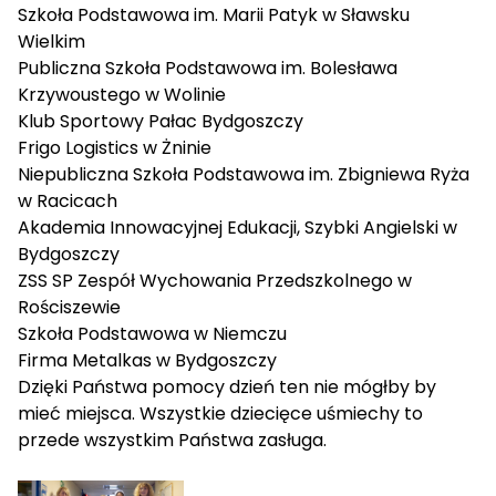
Szkoła Podstawowa im. Marii Patyk w Sławsku
Wielkim
Publiczna Szkoła Podstawowa im. Bolesława
Krzywoustego w Wolinie
Klub Sportowy Pałac Bydgoszczy
Frigo Logistics w Żninie
Niepubliczna Szkoła Podstawowa im. Zbigniewa Ryża
w Racicach
Akademia Innowacyjnej Edukacji, Szybki Angielski w
Bydgoszczy
ZSS SP Zespół Wychowania Przedszkolnego w
Rościszewie
Szkoła Podstawowa w Niemczu
Firma Metalkas w Bydgoszczy
Dzięki Państwa pomocy dzień ten nie mógłby by
mieć miejsca. Wszystkie dziecięce uśmiechy to
przede wszystkim Państwa zasługa.