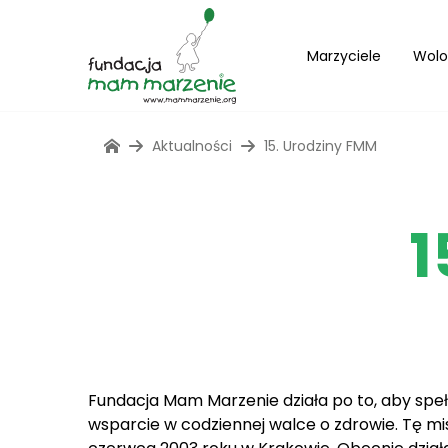
Marzyciele
Wolo
Aktualności
15. Urodziny FMM
1
Fundacja Mam Marzenie działa po to, aby spe
wsparcie w codziennej walce o zdrowie. Tę mis