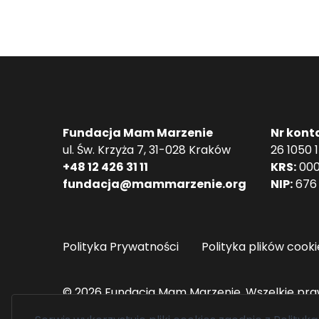
Fundacja Mam Marzenie
Nr kont
ul. Św. Krzyża 7, 31-028 Kraków
26 1050 
+48 12 426 31 11
KRS:
000
fundacja@mammarzenie.org
NIP:
676 
Polityka Prywatności
Polityka plików cooki
© 2026 Fundacja Mam Marzenie. Wszelkie pra