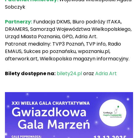
Sobczyk
Partnerzy:
Fundacja DKMS
,
Biuro podróży ITAKA
,
DRAMERS
,
Samorząd Województwa Wielkopolskiego
,
Urząd Miasta Poznania
,
GPD
,
Adria Art
.
Patronat medialny: TVP3 Poznań, TVP info, Radio
EMAUS, Sukces po poznańsku,
wpoznaniu.pl
,
afterwork.art, Wielkopolska magazyn informacyjny.
Bilety dostępne na:
bilety24.pl
oraz
Adria Art