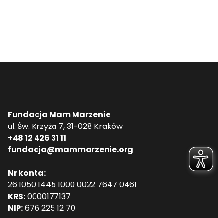
Fundacja Mam Marzenie
ul. Św. Krzyża 7, 31-028 Kraków
+48 12 426 31 11
fundacja@mammarzenie.org
Nr konta:
26 1050 1445 1000 0022 7647 0461
KRS:
0000177137
NIP:
676 225 12 70