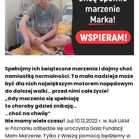
Spełnijmy ich świąteczne marzenia i dajmy choć
namiastkę normalności. Ta mała nadzieja może
być dla nich największym motorem napędowym
do dalszej walki… przed nimi całe życie!
„Gdy marzenia się spełniają
to choroby gdzieś znikają…
…choć na chwilę”
Nie mamy wiele czasu!
Już 10.12.2022 r. w Auli UAM
w Poznaniu odbędzie się uroczysta Gala Fundacji
Mam Marzenie. Tylko z Waszą pomocą będziemy w