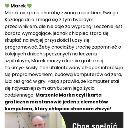
Marek
Marek cierpi na chorobę zwaną mięsakiem Ewinga.
Każdego dnia zmaga się z tym twardym
przeciwnikiem, ale nie daje za wygraną! Leczenie jest
bardzo wymagające, jednak chłopiec stara się
skupiać na swojej przyszłości i uczy się
programować. Żeby chociażby trochę zapomnieć o
kolejnych dniach spędzanych na leczeniu
szpitalnym, Marek marzy o karcie graficznej.
To umysł ścisły. Ten utalentowany chłopak interesuje
się programowaniem, budową komputerów od zera,
lubi też grać w gry. Pasja sprawiła, że komputer stał
się najważniejszym atrybutem jego życia
codziennego.
Marzenie Marka czyli karta
graficzna ma stanowić jeden z elementów
komputera, który chłopiec chce sam złożyć!