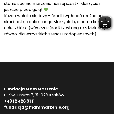
stanie spełnić marzenia naszej szóstki Marzycieli
jeszcze przed galą!
Każda wpłata się liczy – środki wpłacać można na
skarbonkę konkretnego Marzyciela, albo na konto
całej zbiórki (wówczas środki zostaną rozdzielone po
równo, dla wszystkich sześciu Podopiecznych).
Fundacja Mam Marzenie
ul. Św. Krzyża 7, 31-028 Kraków
+48 12 426 31 11
fundacja@mammarzenie.org