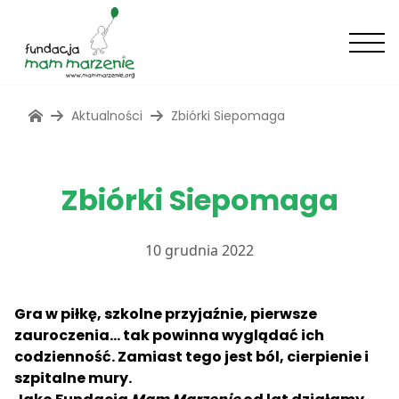
Aktualności
Zbiórki Siepomaga
Zbiórki Siepomaga
10 grudnia 2022
Gra w piłkę, szkolne przyjaźnie, pierwsze
zauroczenia… tak powinna wyglądać ich
codzienność. Zamiast tego jest ból, cierpienie i
szpitalne mury.