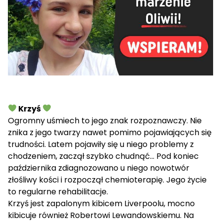
Krzyś
Ogromny uśmiech to jego znak rozpoznawczy. Nie
znika z jego twarzy nawet pomimo pojawiających się
trudności. Latem pojawiły się u niego problemy z
chodzeniem, zaczął szybko chudnąć… Pod koniec
października zdiagnozowano u niego nowotwór
złośliwy kości i rozpoczął chemioterapię. Jego życie
to regularne rehabilitacje.
Krzyś jest zapalonym kibicem Liverpoolu, mocno
kibicuje również Robertowi Lewandowskiemu. Na