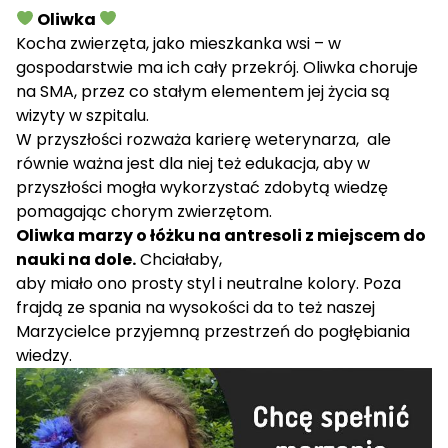
Oliwka
Kocha zwierzęta, jako mieszkanka wsi – w
gospodarstwie ma ich cały przekrój. Oliwka choruje
na SMA, przez co stałym elementem jej życia są
wizyty w szpitalu.
W przyszłości rozważa karierę weterynarza, ale
równie ważna jest dla niej też edukacja, aby w
przyszłości mogła wykorzystać zdobytą wiedzę
pomagając chorym zwierzętom.
Oliwka marzy o łóżku na antresoli z miejscem do
nauki na dole.
Chciałaby,
aby miało ono prosty styl i neutralne kolory. Poza
frajdą ze spania na wysokości da to też naszej
Marzycielce przyjemną przestrzeń do pogłębiania
wiedzy.