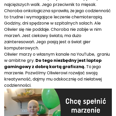
najcięższych walk. Jego przeciwnik to mięsak.
Choroba onkologiczna sprawiła, że jego codzienność
to trudne i wymagające leczenie chemioterapią.
Godziny, dni spędzone w szpitalnych salach. Ale
Oliwier się nie poddaje. Choroba nie zabije w nim
marzeń. Jest ciekawy świata, ma dużo
zainteresowań. Jego pasją jest a świat gier
komputerowych.
Oliwier marzy o własnym kanale na YouTube, graniu
w ambitne gry.
Do tego niezbędny jest laptop
gamingowy z dobrą kartą graficzną.
To jego
marzenie. Pozwólmy Oliwierowi rozwijać swoją
kreatywność, dajmy mu odskocznię od niełatwej
codzienności.