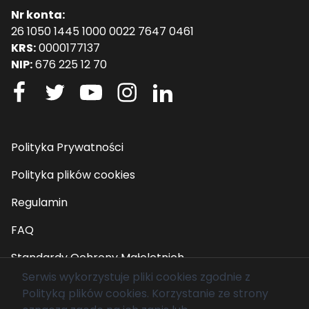
Nr konta:
26 1050 1445 1000 0022 7647 0461
KRS:
0000177137
NIP:
676 225 12 70
Polityka Prywatności
Polityka plików cookies
Regulamin
FAQ
Standardy Ochrony Małoletnich
Serwis wykorzystuje pliki cookies zgodnie z
Polityką plików cookies
. Korzystanie ze strony
© 2026 Fundacja Mam Marzenie. Wszelkie prawa