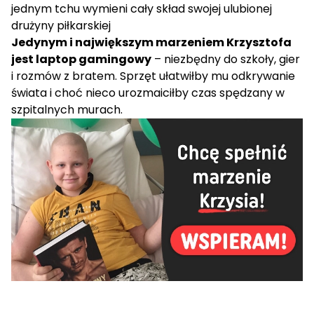
jednym tchu wymieni cały skład swojej ulubionej
drużyny piłkarskiej
Jedynym i największym marzeniem Krzysztofa
jest laptop gamingowy
– niezbędny do szkoły, gier
i rozmów z bratem. Sprzęt ułatwiłby mu odkrywanie
świata i choć nieco urozmaiciłby czas spędzany w
szpitalnych murach.