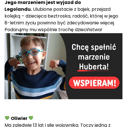
Jego marzeniem jest wyjazd do
Legolandu.
Ulubione postacie z bajek, przejazd
kolejką – dziecięca beztroska, radość, której w jego
8-letnim życiu powinno być zdecydowanie więcej.
Podarujmy mu wspólnie trochę dzieciństwa!
Oliwier
Ma zaledwie 13 lat i siłę wojownika. Toczy jedną z