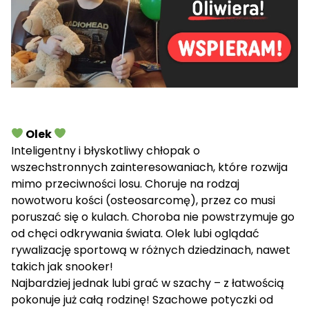
Olek
Inteligentny i błyskotliwy chłopak o
wszechstronnych zainteresowaniach, które rozwija
mimo przeciwności losu. Choruje na rodzaj
nowotworu kości (osteosarcomę), przez co musi
poruszać się o kulach. Choroba nie powstrzymuje go
od chęci odkrywania świata. Olek lubi oglądać
rywalizację sportową w różnych dziedzinach, nawet
takich jak snooker!
Najbardziej jednak lubi grać w szachy – z łatwością
pokonuje już całą rodzinę! Szachowe potyczki od