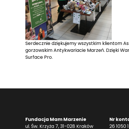
Serdecznie dziękujemy wszystkim klientom Ask
gorzowskim Antykwariacie Marzeń. Dzięki Wa
Surface Pro.
Fundacja Mam Marzenie
Nr kont
ul. Św. Krzyża 7, 31-028 Kraków
26 1050 