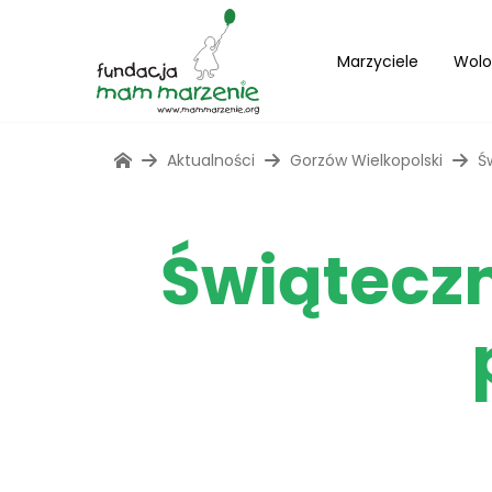
Marzyciele
Wolo
Aktualności
Gorzów Wielkopolski
Ś
Świątecz