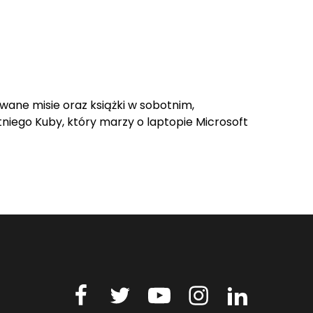
wane misie oraz książki w sobotnim,
tniego Kuby, który marzy o laptopie Microsoft