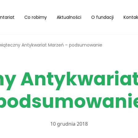
ntariat
Co robimy
Aktualności
O fundacji
Kontak
wiąteczny Antykwariat Marzeń – podsumowanie
ny Antykwariat
podsumowani
10 grudnia 2018