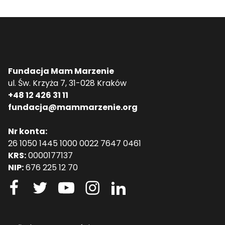
Fundacja Mam Marzenie
ul. Św. Krzyża 7, 31-028 Kraków
+48 12 426 31 11
fundacja@mammarzenie.org
Nr konta:
26 1050 1445 1000 0022 7647 0461
KRS:
0000177137
NIP:
676 225 12 70