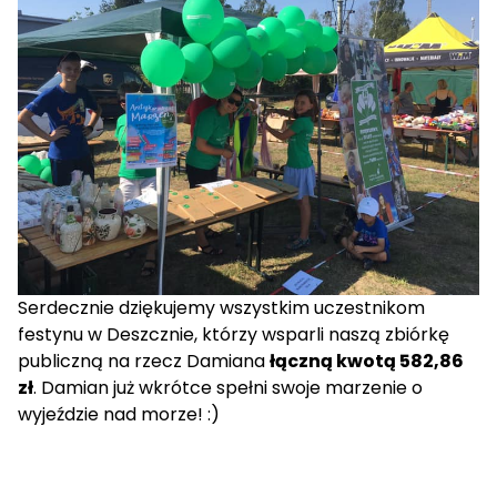
Serdecznie dziękujemy wszystkim uczestnikom
festynu w Deszcznie, którzy wsparli naszą zbiórkę
publiczną na rzecz Damiana
łączną kwotą 582,86
zł
. Damian już wkrótce spełni swoje marzenie o
wyjeździe nad morze! :)