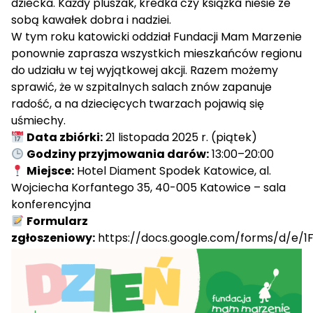
dziecka. Każdy pluszak, kredka czy książka niesie ze
sobą kawałek dobra i nadziei.
W tym roku katowicki oddział Fundacji Mam Marzenie
ponownie zaprasza wszystkich mieszkańców regionu
do udziału w tej wyjątkowej akcji. Razem możemy
sprawić, że w szpitalnych salach znów zapanuje
radość, a na dziecięcych twarzach pojawią się
uśmiechy.
Data zbiórki:
21 listopada 2025 r. (piątek)
Godziny przyjmowania darów:
13:00–20:00
Miejsce:
Hotel Diament Spodek Katowice, al.
Wojciecha Korfantego 35, 40-005 Katowice – sala
konferencyjna
Formularz
zgłoszeniowy:
https://docs.google.com/forms/d/e