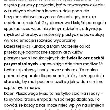
często pierwszy przyjaciel, który towarzyszy dziecku
w trudnych chwilach leczenia, daje poczucie
bezpieczeństwa i przynosi uśmiech, gdy brakuje
codziennej radości. Gry planszowe i książki pomagają
spędzać czas wspólnie z innymi dziećmi, odrywając
myśli od choroby, a materiały plastyczne pozwalają
wyrazić emocje i rozwijać wyobraźnię.
Dzięki tej akcji Fundacja Mam Marzenie od lat
przekazuje całoroczne zapasy artykułów
plastycznych i edukacyjnych do
świetlic oraz szkół
przyszpitalnych
, zapewniając dzieciom możliwość
twórczej zabawy i nauki przez cały rok. To realna
pomoc i wsparcie dla personelu, który każdego dnia
stara się, by mali pacjenci czuli się jak w domu mimo
szpitalnych murów.
Dzień Pluszowego Misia to nie tylko zbiórka rzeczy –
to symbol troski, empatii i wspólnego działania. To
dowód, że każdy z nas może mieć wpływ na uśmiech