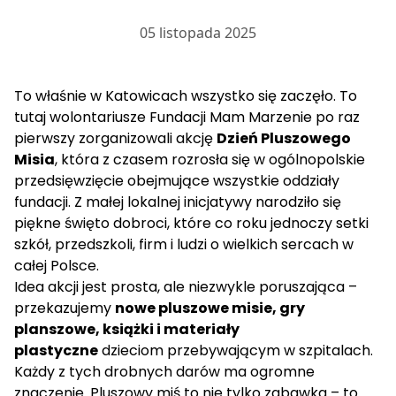
05 listopada 2025
To właśnie w Katowicach wszystko się zaczęło. To
tutaj wolontariusze Fundacji Mam Marzenie po raz
pierwszy zorganizowali akcję
Dzień Pluszowego
Misia
, która z czasem rozrosła się w ogólnopolskie
przedsięwzięcie obejmujące wszystkie oddziały
fundacji. Z małej lokalnej inicjatywy narodziło się
piękne święto dobroci, które co roku jednoczy setki
szkół, przedszkoli, firm i ludzi o wielkich sercach w
całej Polsce.
Idea akcji jest prosta, ale niezwykle poruszająca –
przekazujemy
nowe pluszowe misie, gry
planszowe, książki i materiały
plastyczne
dzieciom przebywającym w szpitalach.
Każdy z tych drobnych darów ma ogromne
znaczenie. Pluszowy miś to nie tylko zabawka – to