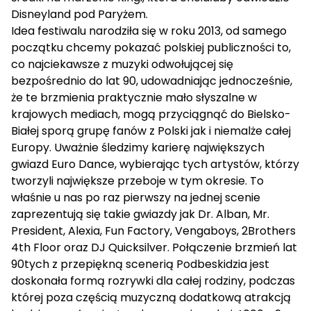
Disneyland pod Paryżem.
Idea festiwalu narodziła się w roku 2013, od samego
początku chcemy pokazać polskiej publiczności to,
co najciekawsze z muzyki odwołującej się
bezpośrednio do lat 90, udowadniając jednocześnie,
że te brzmienia praktycznie mało słyszalne w
krajowych mediach, mogą przyciągnąć do Bielsko-
Białej sporą grupę fanów z Polski jak i niemalże całej
Europy. Uważnie śledzimy karierę największych
gwiazd Euro Dance, wybierając tych artystów, którzy
tworzyli największe przeboje w tym okresie. To
właśnie u nas po raz pierwszy na jednej scenie
zaprezentują się takie gwiazdy jak Dr. Alban, Mr.
President, Alexia, Fun Factory, Vengaboys, 2Brothers
4th Floor oraz DJ Quicksilver. Połączenie brzmień lat
90tych z przepiękną scenerią Podbeskidzia jest
doskonała formą rozrywki dla całej rodziny, podczas
której poza częścią muzyczną dodatkową atrakcją