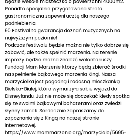
będzie wesołe miasteczko o powierzchni 4000m2.
Ponadto specjalnie przygotowana strefa
gastronomiczna zapewni ucztę dla naszego
podniebienia.
90 Festival to gwarancja doznań muzycznych na
najwyższym poziomie!
Podczas festiwalu będzie można nie tylko dobrze się
zabawić, ale także spełnić marzenia. Na terenie
imprezy będzie można znaleźć wolontariuszy
Fundacji Mam Marzenie którzy będą zbierać środki
na spełnienie bajkowego marzenia Kingi. Nasza
marzycielka jest pogodną i radosną mieszkanką
Bielska-Białej, która wymarzyła sobie wyjazd do
Disneylandu. Już nie może się doczekać kiedy spotka
się ze swoimi bajkowymi bohaterami oraz zwiedzi
słynny zamek. Serdecznie zapraszamy do
zapoznania się z Kingą na naszej stronie
internetowej.
https://www.mammarzenie.org/marzyciele/5695-