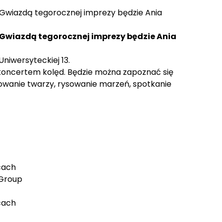
. Gwiazdą tegorocznej imprezy będzie Ania
Gwiazdą tegorocznej imprezy będzie Ania
niwersyteckiej 13.
, koncertem kolęd. Będzie można zapoznać się
alowanie twarzy, rysowanie marzeń, spotkanie
cach
 Group
cach