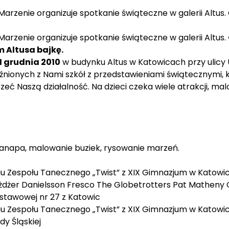
Marzenie organizuje spotkanie świąteczne w galerii Altus
arzenie organizuje spotkanie świąteczne w galerii Altus.
 Altusa bajkę.
11 grudnia 2010
w budynku Altus w Katowicach przy ulicy U
jaźnionych z Nami szkół z przedstawieniami świątecznymi
zeć Naszą działalność. Na dzieci czeka wiele atrakcji, m
kanapa, malowanie buziek, rysowanie marzeń.
u Zespołu Tanecznego „Twist” z XIX Gimnazjum w Katowi
ożdżer Danielsson Fresco The Globetrotters Pat Matheny
stawowej nr 27 z Katowic
u Zespołu Tanecznego „Twist” z XIX Gimnazjum w Katowi
dy Śląskiej