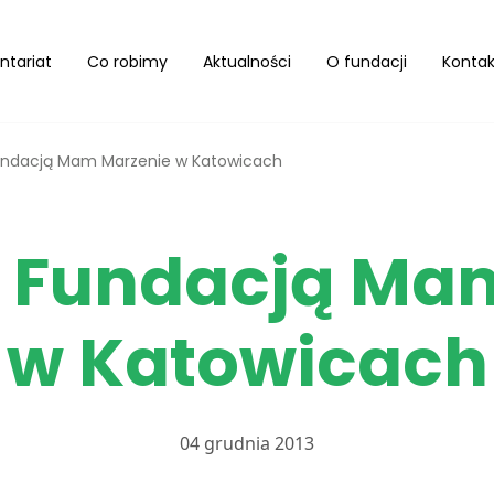
ntariat
Co robimy
Aktualności
O fundacji
Kontak
 Fundacją Mam Marzenie w Katowicach
 z Fundacją Ma
w Katowicach
04 grudnia 2013