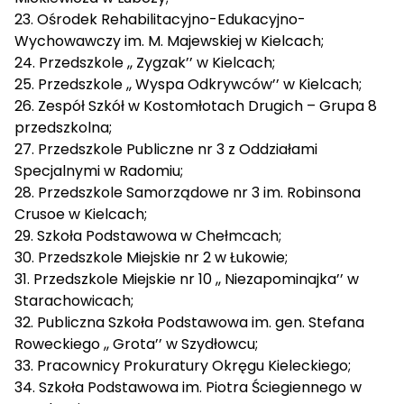
23. Ośrodek Rehabilitacyjno-Edukacyjno-
Wychowawczy im. M. Majewskiej w Kielcach;
24. Przedszkole ,, Zygzak’’ w Kielcach;
25. Przedszkole ,, Wyspa Odkrywców’’ w Kielcach;
26. Zespół Szkół w Kostomłotach Drugich – Grupa 8
przedszkolna;
27. Przedszkole Publiczne nr 3 z Oddziałami
Specjalnymi w Radomiu;
28. Przedszkole Samorządowe nr 3 im. Robinsona
Crusoe w Kielcach;
29. Szkoła Podstawowa w Chełmcach;
30. Przedszkole Miejskie nr 2 w Łukowie;
31. Przedszkole Miejskie nr 10 ,, Niezapominajka’’ w
Starachowicach;
32. Publiczna Szkoła Podstawowa im. gen. Stefana
Roweckiego ,, Grota’’ w Szydłowcu;
33. Pracownicy Prokuratury Okręgu Kieleckiego;
34. Szkoła Podstawowa im. Piotra Ściegiennego w