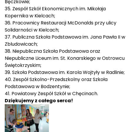
Bęczkowie;
35. Zespół Szkół Ekonomicznych im. Mikołaja
Kopernika w Kielcach;
36. Pracownicy Restauracji McDonalds przy ulicy
Solidarności w Kielcach;
37. Publiczna Szkoła Podstawowa im. Jana Pawła II w
Zbludowicach;
38. Niepubliczna Szkoła Podstawowa oraz
Niepubliczne Liceum im. St. Konarskiego w Ostrowcu
Świętokrzyskim;
39. Szkoła Podstawowa im. Karola Wojtyły w Radlinie;
40. Zespół Szkolno-Przedszkolny oraz Szkoła
Podstawowa w Bodzentynie;
41. Powiatowy Zespół Szkół w Chęcinach.
Dziękujemy z całego serca!