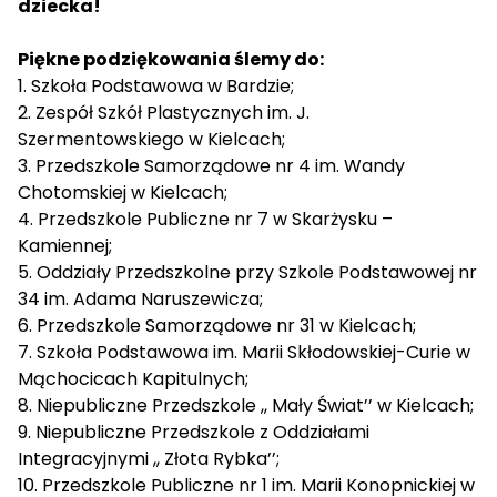
dziecka!
Piękne podziękowania ślemy do:
1. Szkoła Podstawowa w Bardzie;
2. Zespół Szkół Plastycznych im. J.
Szermentowskiego w Kielcach;
3. Przedszkole Samorządowe nr 4 im. Wandy
Chotomskiej w Kielcach;
4. Przedszkole Publiczne nr 7 w Skarżysku –
Kamiennej;
5. Oddziały Przedszkolne przy Szkole Podstawowej nr
34 im. Adama Naruszewicza;
6. Przedszkole Samorządowe nr 31 w Kielcach;
7. Szkoła Podstawowa im. Marii Skłodowskiej-Curie w
Mąchocicach Kapitulnych;
8. Niepubliczne Przedszkole ,, Mały Świat’’ w Kielcach;
9. Niepubliczne Przedszkole z Oddziałami
Integracyjnymi ,, Złota Rybka’’;
10. Przedszkole Publiczne nr 1 im. Marii Konopnickiej w