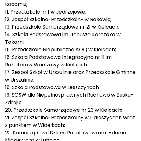
Radomiu;
11. Przedszkole nr 1 w Jędrzejowie;
12. Zespół Szkolno-Przedszkolny w Rakowie;
13. Przedszkole Samorządowe nr 21 w Kielcach;
14. Szkoła Podstawowa im. Janusza Korczaka w
Tokarni;
15. Przedszkole Niepubliczne AQQ w Kielcach;
16. Szkoła Podstawowa Integracyjna nr 11 im.
Bohaterów Warszawy w Kielcach;
17. Zespół Szkół w Urszulinie oraz Przedszkole Gminne
w Urszulinie;
18. Szkoła Podstawowa w Leszczynach;
19. SOSW dla Niepełnosprawnych Ruchowo w Busku-
Zdroju;
20. Przedszkole Samorządowe nr 23 w Kielcach;
21. Zespół Szkolno-Przedszkolny w Daleszycach wraz
z punktem w Widełkach;
22. Samorządowa Szkoła Podstawowa im. Adama
Mickiewicza w Lubczy;