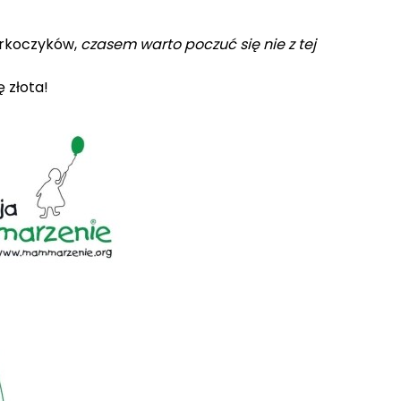
arkoczyków,
czasem warto poczuć się nie z tej
 złota!