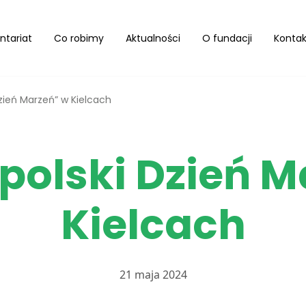
ntariat
Co robimy
Aktualności
O fundacji
Kontak
zień Marzeń” w Kielcach
polski Dzień M
Kielcach
21 maja 2024