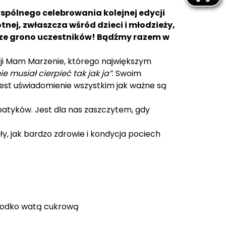
wspólnego celebrowania kolejnej edycji
tnej, zwłaszcza wśród dzieci i młodzieży,
sze grono uczestników! Bądźmy razem w
ji Mam Marzenie, którego największym
ie musiał cierpieć tak jak ja”
. Swoim
jest uświadomienie wszystkim jak ważne są
mpatyków. Jest dla nas zaszczytem, gdy
ły, jak bardzo zdrowie i kondycja pociech
słodko watą cukrową