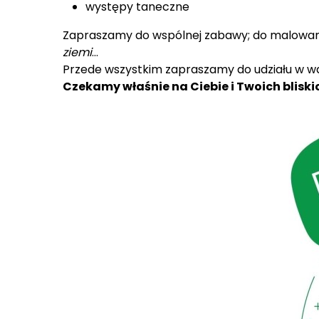
występy taneczne
Zapraszamy do wspólnej zabawy; do malowani
ziemi
…
Przede wszystkim zapraszamy do udziału w war
Czekamy właśnie na Ciebie i Twoich bliski