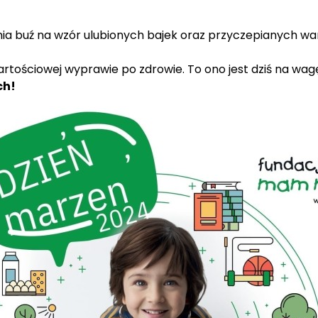
a buź na wzór ulubionych bajek oraz przyczepianych w
tościowej wyprawie po zdrowie. To ono jest dziś na wagę
ch!