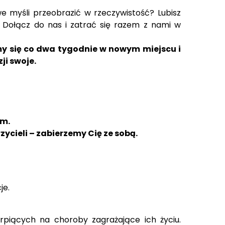
swe myśli przeobrazić w rzeczywistość? Lubisz
Dołącz do nas i zatrać się razem z nami w
emy się co dwa tygodnie w nowym miejscu i
ji swoje.
em.
zycieli – zabierzemy Cię ze sobą.
je.
rpiących na choroby zagrażające ich życiu.