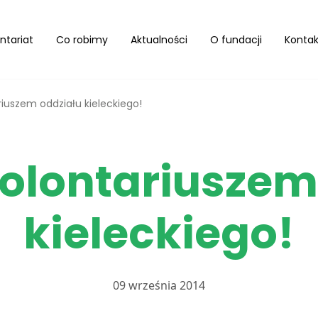
ntariat
Co robimy
Aktualności
O fundacji
Kontak
iuszem oddziału kieleckiego!
olontariuszem
kieleckiego!
09 września 2014