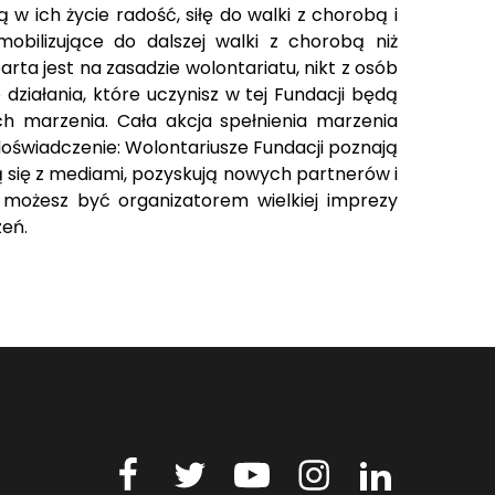
 ich życie radość, siłę do walki z chorobą i
mobilizujące do dalszej walki z chorobą niż
rta jest na zasadzie wolontariatu, nikt z osób
ziałania, które uczynisz w tej Fundacji będą
h marzenia. Cała akcja spełnienia marzenia
oświadczenie: Wolontariusze Fundacji poznają
 się z mediami, pozyskują nowych partnerów i
ż możesz być organizatorem wielkiej imprezy
eń.