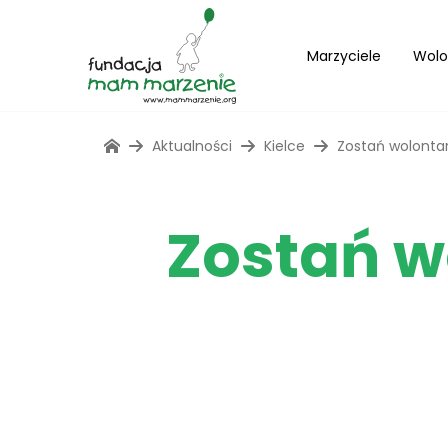
Marzyciele
Wolo
Aktualności
Kielce
Zostań wolontar
Zostań w