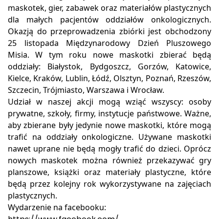
maskotek, gier, zabawek oraz materiałów plastycznych
dla małych pacjentów oddziałów onkologicznych.
Okazją do przeprowadzenia zbiórki jest obchodzony
25 listopada Międzynarodowy Dzień Pluszowego
Misia. W tym roku nowe maskotki zbierać będą
oddziały: Białystok, Bydgoszcz, Gorzów, Katowice,
Kielce, Kraków, Lublin, Łódź, Olsztyn, Poznań, Rzeszów,
Szczecin, Trójmiasto, Warszawa i Wrocław.
Udział w naszej akcji mogą wziąć wszyscy: osoby
prywatne, szkoły, firmy, instytucje państwowe. Ważne,
aby zbierane były jedynie nowe maskotki, które mogą
trafić na oddziały onkologiczne. Używane maskotki
nawet uprane nie będą mogły trafić do dzieci. Oprócz
nowych maskotek można również przekazywać gry
planszowe, książki oraz materiały plastyczne, które
będą przez kolejny rok wykorzystywane na zajęciach
plastycznych.
Wydarzenie na facebooku: