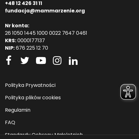
+48 12 426 31 11
fundacja@mammarzenie.org
Nr konta:
26 1050 1445 1000 0022 7647 0461
KRS:
0000177137
NIP:
676 225 12 70
Polityka Prywatności
Polityka plików cookies
Regulamin
FAQ
Standardy Ochrony Małoletnich