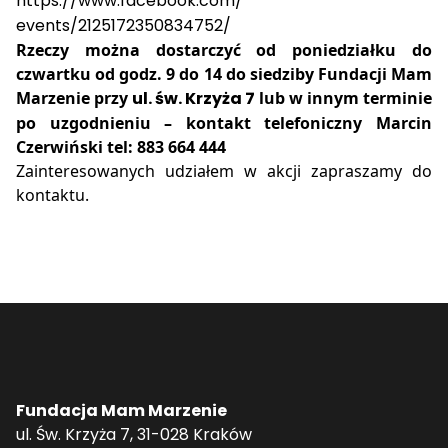
https://www.facebook.com/
events/2125172350834752/
Rzeczy można dostarczyć od poniedziałku do
czwartku od godz. 9 do 14 do siedziby Fundacji Mam
Marzenie przy
ul. św. Krzyża 7
lub w innym terminie
po uzgodnieniu – kontakt telefoniczny Marcin
Czerwiński tel: 883 664 444
Zainteresowanych udziałem w akcji zapraszamy do
kontaktu.
Fundacja Mam Marzenie
ul. Św. Krzyża 7, 31-028 Kraków