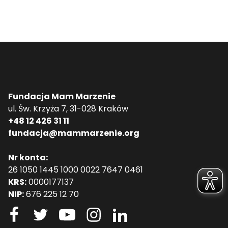
Fundacja Mam Marzenie
ul. Św. Krzyża 7, 31-028 Kraków
+48 12 426 31 11
fundacja@mammarzenie.org
Nr konta:
26 1050 1445 1000 0022 7647 0461
KRS:
0000177137
NIP:
676 225 12 70