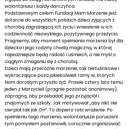
wolontariusz i każdy darczyńca.
Podstawowym celem Fundacji Mam Marzenie jest
dotarcie do wszystkich polskich dzieci żyjących z
chorobą zagrażającą ich życiu i wniesienie w ich
codzienność niezwykłego, pozytywnego przeżycia.
Pragniemy, aby moment spełniania marzenia był dla
dziecka i jego rodziny chwilą magiczną, w której
najważniejsze będą radość i uśmiech, a nie myśl o
ciągłym zmaganiu się z chorobą.
Dzieci mają przeróżne marzenie, tak nietuzinkowe i
wykraczające poza jakiekolwiek ramy w, których
Nam dorosłym przyszło żyć. Prawie cztery lata temu
jeden z Marzycieli (pragnie pozostać anonimowy),
zapragną, aby przebadać jego przyjaciół i
znajomych ze szkoły. Jak motywował „aby nikt nie
cierpiał tak jak On”. To dopiero robi wrażenie. Po
spełnieniu tego marzenia, wolontariusze poruszeni
tym pomysłem postanowili, corocznie organizować