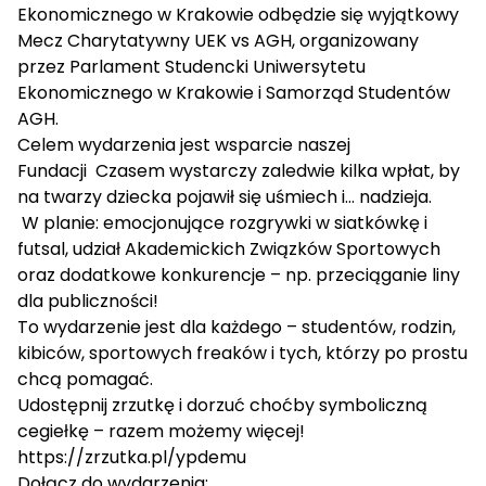
Ekonomicznego w Krakowie odbędzie się wyjątkowy
Mecz Charytatywny UEK vs AGH, organizowany
przez Parlament Studencki Uniwersytetu
Ekonomicznego w Krakowie i Samorząd Studentów
AGH.
Celem wydarzenia jest wsparcie naszej
Fundacji Czasem wystarczy zaledwie kilka wpłat, by
na twarzy dziecka pojawił się uśmiech i… nadzieja.
W planie: emocjonujące rozgrywki w siatkówkę i
futsal, udział Akademickich Związków Sportowych
oraz dodatkowe konkurencje – np. przeciąganie liny
dla publiczności!
To wydarzenie jest dla każdego – studentów, rodzin,
kibiców, sportowych freaków i tych, którzy po prostu
chcą pomagać.
Udostępnij zrzutkę i dorzuć choćby symboliczną
cegiełkę – razem możemy więcej!
https://zrzutka.pl/ypdemu
Dołącz do wydarzenia: