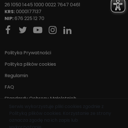
26 1050 1445 1000 0022 7647 0461
KRS:
0000177137
NIP:
676 225 12 70
Polityka Prywatności
Polityka plików cookies
Regulamin
FAQ
Standardy Ochrony Małoletnich
Serwis wykorzystuje pliki cookies zgodnie z
Polityką plików cookies
. Korzystanie ze strony
© 2026 Fundacja Mam Marzenie. Wszelkie prawa
oznacza zgodę na ich zapis lub
zastrzeżone.
wykorzystanie.