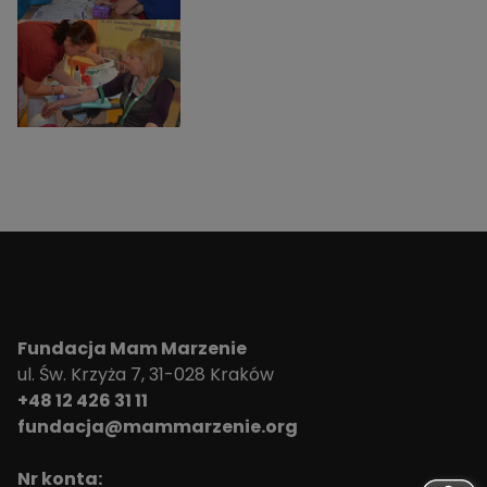
Fundacja Mam Marzenie
ul. Św. Krzyża 7, 31-028 Kraków
+48 12 426 31 11
fundacja@mammarzenie.org
Nr konta: