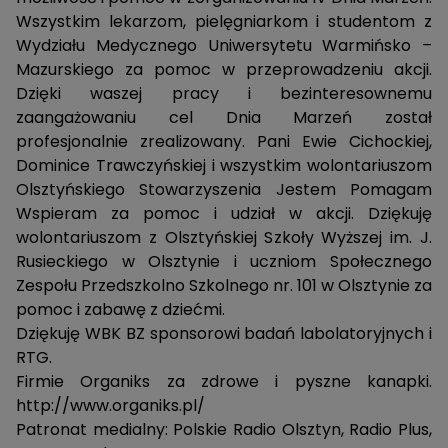
Wszystkim lekarzom, pielęgniarkom i studentom z
Wydziału Medycznego Uniwersytetu Warmińsko –
Mazurskiego za pomoc w przeprowadzeniu akcji.
Dzięki waszej pracy i bezinteresownemu
zaangażowaniu cel Dnia Marzeń został
profesjonalnie zrealizowany. Pani Ewie Cichockiej,
Dominice Trawczyńskiej i wszystkim wolontariuszom
Olsztyńskiego Stowarzyszenia Jestem Pomagam
Wspieram za pomoc i udział w akcji. Dziękuję
wolontariuszom z Olsztyńskiej Szkoły Wyższej im. J.
Rusieckiego w Olsztynie i uczniom Społecznego
Zespołu Przedszkolno Szkolnego nr. 101 w Olsztynie za
pomoc i zabawę z dziećmi.
Dziękuję WBK BZ sponsorowi badań labolatoryjnych i
RTG.
Firmie Organiks za zdrowe i pyszne kanapki.
http://www.organiks.pl/
Patronat medialny: Polskie Radio Olsztyn, Radio Plus,