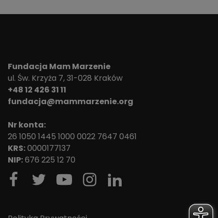
Fundacja Mam Marzenie
ul. Św. Krzyża 7, 31-028 Kraków
+48 12 426 31 11
fundacja@mammarzenie.org
Nr konta:
26 1050 1445 1000 0022 7647 0461
KRS:
0000177137
NIP:
676 225 12 70