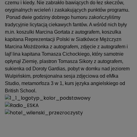
czemu i kiedy. Nie zabrakło bawiących do łez skeczów,
oryginalnych wcieleń i zaskakujących punktów programu.
Ponad dwie godziny dobrego humoru zakończyliśmy
tradycyjnie licytacją ciekawych fantów. A wśród nich były
m.in. koszulki Marcina Gortata z autografem, koszulka
kapitana Reprezenta
cji Polski w Siatkówce Mężczyzn
Marcina Możdżonka z autografem, zdjęcie z autografem i
lajf lina kapitana Tomasza Cichockiego, który samotnie
opłynął Ziemię, plastron Tomasza Sikory z autografem,
sukienka od Doroty Gardias, pobyt w domku nad jeziorem
Wulpińskim, profesjonalna sesja zdjęciowa od eMka
Studio, metamorfoza 3 w 1, kurs języka angielskiego od
British School.