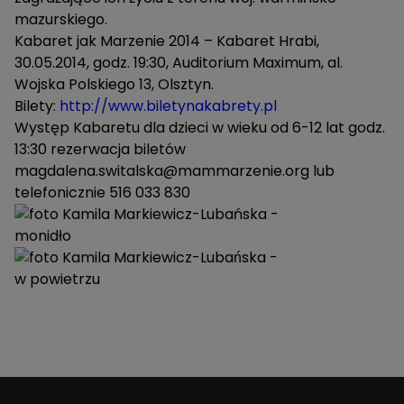
mazurskiego.
Kabaret jak Marzenie 2014 – Kabaret Hrabi,
30.05.2014, godz. 19:30, Auditorium Maximum, al.
Wojska Polskiego 13, Olsztyn.
Bilety:
http://www.biletynakabrety.pl
Występ Kabaretu dla dzieci w wieku od 6-12 lat godz.
13:30 rezerwacja biletów
magdalena.switalska@mammarzenie.org
lub
telefonicznie 516 033 830