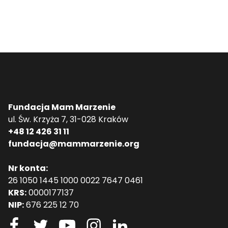
Fundacja Mam Marzenie
ul. Św. Krzyża 7, 31-028 Kraków
+48 12 426 31 11
fundacja@mammarzenie.org
Nr konta:
26 1050 1445 1000 0022 7647 0461
KRS:
0000177137
NIP:
676 225 12 70