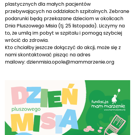
plastycznych dla małych pacjentów
przebywających na oddziałach szpitalnych. Zebrane
podarunki będą przekazane dzieciom w okolicach
Dnia Pluszowego Misia (tj. 25 listopada). Liczymy na
to, że umilą im pobyt w szpitalu i pomogą szybciej
wrócić do zdrowia.
Kto chciałby jeszcze dołączyć do akcji, może się z
nami skontaktować pisząc na adres
mailowy:
dzienmisia.opole@mammarzenie.org