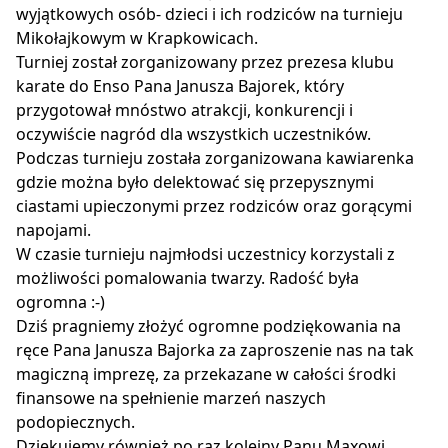
wyjątkowych osób- dzieci i ich rodziców na turnieju
Mikołajkowym w Krapkowicach.
Turniej został zorganizowany przez prezesa klubu
karate do Enso Pana Janusza Bajorek, który
przygotował mnóstwo atrakcji, konkurencji i
oczywiście nagród dla wszystkich uczestników.
Podczas turnieju została zorganizowana kawiarenka
gdzie można było delektować się przepysznymi
ciastami upieczonymi przez rodziców oraz gorącymi
napojami.
W czasie turnieju najmłodsi uczestnicy korzystali z
możliwości pomalowania twarzy. Radość była
ogromna :-)
Dziś pragniemy złożyć ogromne podziękowania na
ręce Pana Janusza Bajorka za zaproszenie nas na tak
magiczną imprezę, za przekazane w całości środki
finansowe na spełnienie marzeń naszych
podopiecznych.
Dziękujemy również po raz kolejny Panu Maxowi