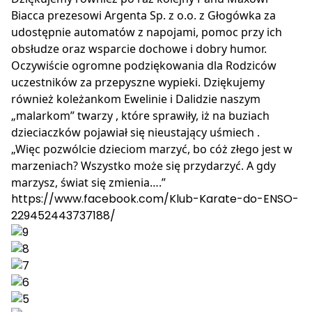
Biacca prezesowi Argenta Sp. z o.o. z Głogówka za
udostępnie automatów z napojami, pomoc przy ich
obsłudze oraz wsparcie dochowe i dobry humor.
Oczywiście ogromne podziękowania dla Rodziców
uczestników za przepyszne wypieki. Dziękujemy
również koleżankom Ewelinie i Dalidzie naszym
„malarkom” twarzy , które sprawiły, iż na buziach
dzieciaczków pojawiał się nieustający uśmiech .
„Więc pozwólcie dzieciom marzyć, bo cóż złego jest w
marzeniach? Wszystko może się przydarzyć. A gdy
marzysz, świat się zmienia….”
https://www.facebook.com/Klub-Karate-do-ENSO-
229452443737188/