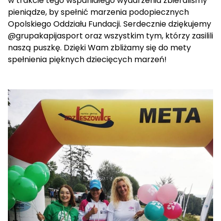
w trakcie tego wspaniałego wydarzenia zbieraliśmy
pieniądze, by spełnić marzenia podopiecznych
Opolskiego Oddziału Fundacji. Serdecznie dziękujemy
@grupakapijasport
oraz wszystkim tym, którzy zasilili
naszą puszkę. Dzięki Wam zbliżamy się do mety
spełnienia pięknych dziecięcych marzeń!