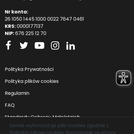
Nr konta:
26 1050 1445 1000 0022 7647 0461
KRS:
0000177137
NIP:
676 225 12 70
Polityka Prywatności
Polityka plików cookies
Regulamin
FAQ
Standardy Ochrony Małoletnich
Serwis wykorzystuje pliki cookies zgodnie z
Polityką plików cookies
. Korzystanie ze strony