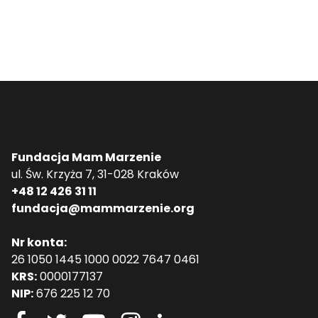
Fundacja Mam Marzenie
ul. Św. Krzyża 7, 31-028 Kraków
+48 12 426 31 11
fundacja@mammarzenie.org
Nr konta:
26 1050 1445 1000 0022 7647 0461
KRS:
0000177137
NIP:
676 225 12 70