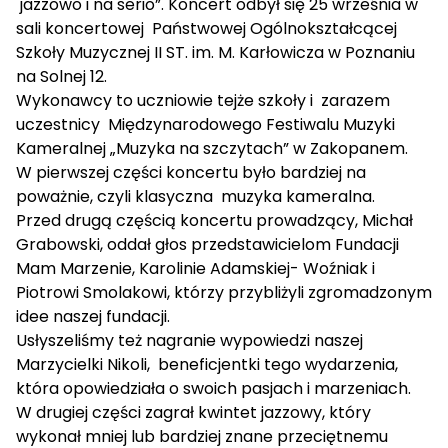
jazzowo i na serio”. Koncert odbył się 25 września w
sali koncertowej Państwowej Ogólnokształcącej
Szkoły Muzycznej II ST. im. M. Karłowicza w Poznaniu
na Solnej 12.
Wykonawcy to uczniowie tejże szkoły i zarazem
uczestnicy Międzynarodowego Festiwalu Muzyki
Kameralnej „Muzyka na szczytach” w Zakopanem.
W pierwszej części koncertu było bardziej na
poważnie, czyli klasyczna muzyka kameralna.
Przed drugą częścią koncertu prowadzący, Michał
Grabowski, oddał głos przedstawicielom Fundacji
Mam Marzenie, Karolinie Adamskiej- Woźniak i
Piotrowi Smolakowi, którzy przybliżyli zgromadzonym
idee naszej fundacji.
Usłyszeliśmy też nagranie wypowiedzi naszej
Marzycielki Nikoli, beneficjentki tego wydarzenia,
która opowiedziała o swoich pasjach i marzeniach.
W drugiej części zagrał kwintet jazzowy, który
wykonał mniej lub bardziej znane przeciętnemu