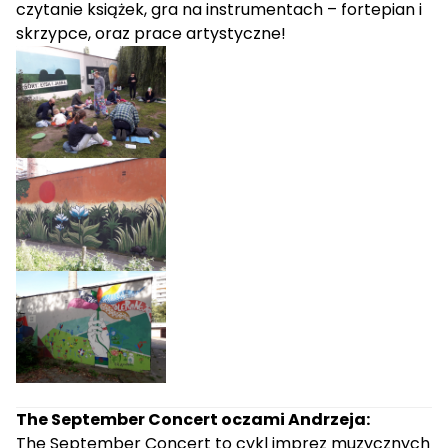
czytanie książek, gra na instrumentach – fortepian i
skrzypce, oraz prace artystyczne!
The September Concert oczami Andrzeja:
The September Concert to cykl imprez muzycznych