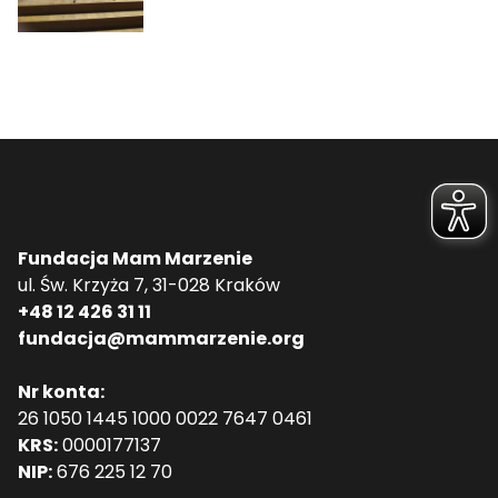
Fundacja Mam Marzenie
ul. Św. Krzyża 7, 31-028 Kraków
+48 12 426 31 11
fundacja@mammarzenie.org
Nr konta:
26 1050 1445 1000 0022 7647 0461
KRS:
0000177137
NIP:
676 225 12 70