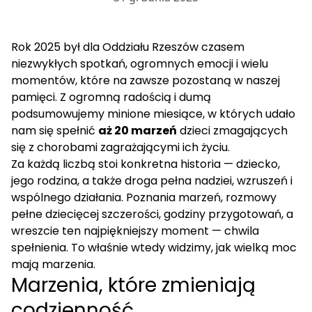
Rok 2025 był dla Oddziału Rzeszów czasem
niezwykłych spotkań, ogromnych emocji i wielu
momentów, które na zawsze pozostaną w naszej
pamięci. Z ogromną radością i dumą
podsumowujemy minione miesiące, w których udało
nam się spełnić
aż 20 marzeń
dzieci zmagających
się z chorobami zagrażającymi ich życiu.
Za każdą liczbą stoi konkretna historia — dziecko,
jego rodzina, a także droga pełna nadziei, wzruszeń i
wspólnego działania. Poznania marzeń, rozmowy
pełne dziecięcej szczerości, godziny przygotowań, a
wreszcie ten najpiękniejszy moment — chwila
spełnienia. To właśnie wtedy widzimy, jak wielką moc
mają marzenia.
Marzenia, które zmieniają
codzienność