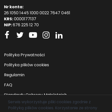
Nr konta:
26 1050 1445 1000 0022 7647 0461
KRS:
0000177137
NIP:
676 225 12 70
Polityka Prywatności
Polityka plików cookies
Regulamin
FAQ
Standardy Ochrony Małoletnich
Serwis wykorzystuje pliki cookies zgodnie z
Polityką plików cookies
. Korzystanie ze strony
© 2026 Fundacja Mam Marzenie. Wszelkie prawa