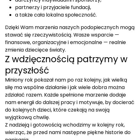
partnerzy i przyjaciele fundacji,
a także cała lokalna społeczność.
Dzięki Wam marzenia naszych podopiecznych mogą
stawać się rzeczywistością. Wasze wsparcie —
finansowe, organizacyjne i emocjonalne — realnie
zmienia dziecięce światy.
Z wdzięcznością patrzymy w
przyszłość
Miniony rok pokazał nam po raz kolejny, jak wielką
siłę ma wspólne działanie i jak wiele dobra można
zdziałać razem. Każde spełnione marzenie dodaje
nam energii do dalszej pracy i motywuje, by docierać
do kolejnych dzieci, które czekają na swoją
wyjątkową chwilę.
Z nadzieją i gotowością wchodzimy w kolejny rok,
wierząc, że przed nami następne piękne historie do
napisania.