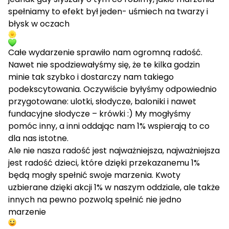
spełniamy to efekt był jeden- uśmiech na twarzy i
błysk w oczach
Całe wydarzenie sprawiło nam ogromną radość.
Nawet nie spodziewałyśmy się, że te kilka godzin
minie tak szybko i dostarczy nam takiego
podekscytowania. Oczywiście byłyśmy odpowiednio
przygotowane: ulotki, słodycze, baloniki i nawet
fundacyjne słodycze – krówki :) My mogłyśmy
pomóc inny, a inni oddając nam 1% wspierają to co
dla nas istotne.
Ale nie nasza radość jest najważniejsza, najważniejsza
jest radość dzieci, które dzięki przekazanemu 1%
będą mogły spełnić swoje marzenia. Kwoty
uzbierane dzięki akcji 1% w naszym oddziale, ale także
innych na pewno pozwolą spełnić nie jedno
marzenie