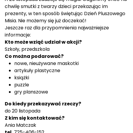
chwilę smutki z twarzy dzieci przekazując im
prezenty, w ten sposób świętując Dzień Pluszowego
Misia. Nie możemy się już doczekać!
Jeszcze raz dla przypomnienia najważniejsze
informacje:
Kto może wziąć udział w akcji?
Szkoły, przedszkola
Co można podarować?
nowe, nieużywane maskotki
artykuły plastyczne
książki
puzzle
gry planszowe
Do kiedy przekazywać rzeczy?
do 20 listopada
Z kim się kontaktować?
Ania Matczak
tel.
725-406-152