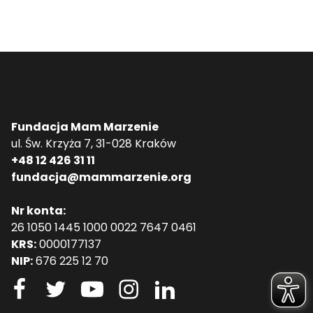
Fundacja Mam Marzenie
ul. Św. Krzyża 7, 31-028 Kraków
+48 12 426 31 11
fundacja@mammarzenie.org
Nr konta:
26 1050 1445 1000 0022 7647 0461
KRS:
0000177137
NIP:
676 225 12 70