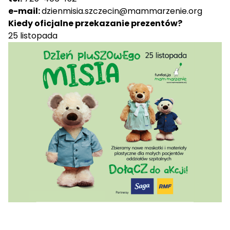
e-mail:
dzienmisia.szczecin@mammarzenie.org
Kiedy oficjalne przekazanie prezentów?
25 listopada