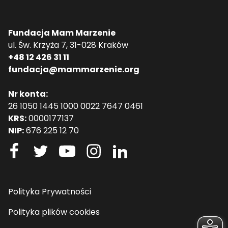
Fundacja Mam Marzenie
ul. Św. Krzyża 7, 31-028 Kraków
+48 12 426 31 11
fundacja@mammarzenie.org
Nr konta:
26 1050 1445 1000 0022 7647 0461
KRS:
0000177137
NIP:
676 225 12 70
Polityka Prywatności
Polityka plików cookies