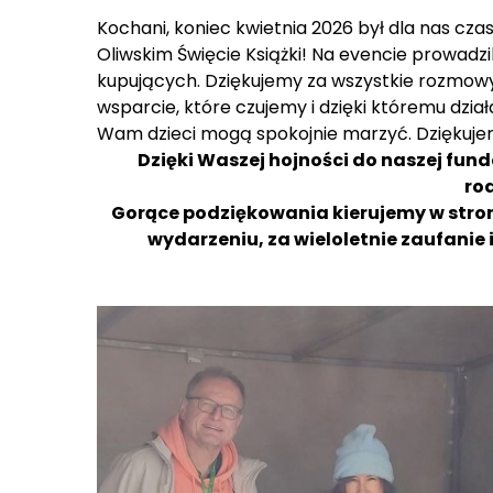
Kochani, koniec kwietnia 2026 był dla nas c
Oliwskim Święcie Książki! Na evencie prowadz
kupujących. Dziękujemy za wszystkie rozmowy, 
wsparcie, które czujemy i dzięki któremu dzia
Wam dzieci mogą spokojnie marzyć. Dziękuje
Dzięki Waszej hojności do naszej funda
ro
Gorące podziękowania kierujemy w stro
wydarzeniu, za wieloletnie zaufanie 