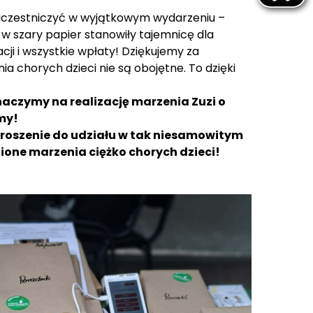
 uczestniczyć w wyjątkowym wydarzeniu –
w szary papier stanowiły tajemnicę dla
ji i wszystkie wpłaty! Dziękujemy za
a chorych dzieci nie są obojętne. To dzięki
eznaczymy na realizację marzenia Zuzi o
my!
roszenie do udziału w tak niesamowitym
nione marzenia ciężko chorych dzieci!