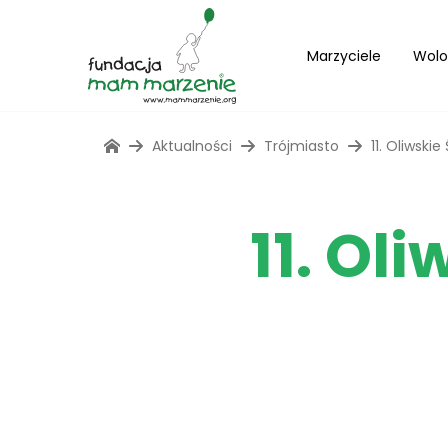
Marzyciele
Wolo
Aktualności
Trójmiasto
11. Oliwski
11. Ol