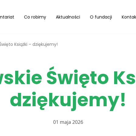
ntariat
Co robimy
Aktualności
O fundacji
Kontak
e Święto Książki – dziękujemy!
iwskie Święto Ks
dziękujemy!
01 maja 2026