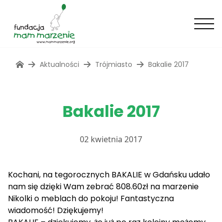
Aktualności
Trójmiasto
Bakalie 2017
Bakalie 2017
02 kwietnia 2017
Kochani, na tegorocznych
BAKALIE
w Gdańsku udało
nam się dzięki Wam zebrać 808.60zł na marzenie
Nikolki o meblach do pokoju!
Fantastyczna
wiadomość! Dziękujemy!