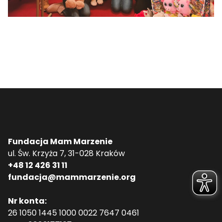
Fundacja Mam Marzenie
ul. Św. Krzyża 7, 31-028 Kraków
+48 12 426 31 11
fundacja@mammarzenie.org
Nr konta:
26 1050 1445 1000 0022 7647 0461