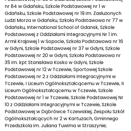
nr 84 w Gdańsku, Szkole Podstawowej nr 1 w
Gdańsku, Szkole Podstawowej nr 19 im. Zasłużonych
Ludzi Morza w Gdańsku, Szkoła Podstawowa nr 77 w
Gdańsku, International School of Gdansk, Szkole
Podstawowej z Oddziałami Integracyjnymi Nr 1 im.
Armii Krajowej 1 w Sopocie, Szkoła Podstawowa nr 16
w Gdyni, Szkole Podstawowej nr 37 w Gdyni, Szkole
Podstawowej nr 20 w Gdyni, Szkoła Podstawowa nr
35 im. kpt Stanisława Kosko w Gdyni, Szkole
Podstawowej nr 12 w Tczewie, Sportowej Szkole
Podstawowej nr 2 z Oddziałami Integracyjnymi w
Tczewie, I Liceum Ogólnokształcącemu w Tczewie, II
Liceum Ogólnokształcącemu w Tczewie, Szkole
Podstawowej nr 1 w Tczewie, Szkole Podstawowej Nr
10 z Oddziałami Integracyjnymi w Tczewie, Szkole
Podstawowej w Dąbrówce Tczewskiej, Zespołu Szkół
Ogólnokształcących nr 2 w Kartuzach, Gminnego
Przedszkola im. Juliana Tuwima w Straszynie;