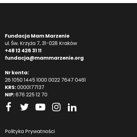
Fundacja Mam Marzenie
ul. Św. Krzyża 7, 31-028 Kraków
+48 12 426 31 11
fundacja@mammarzenie.org
Nr konta:
26 1050 1445 1000 0022 7647 0461
KRS:
0000177137
NIP:
676 225 12 70
Polityka Prywatności