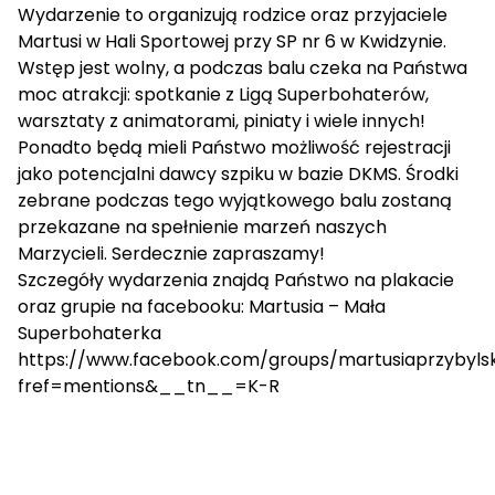
Wydarzenie to organizują rodzice oraz przyjaciele
Martusi w Hali Sportowej przy SP nr 6 w Kwidzynie.
Wstęp jest wolny, a podczas balu czeka na Państwa
moc atrakcji: spotkanie z Ligą Superbohaterów,
warsztaty z animatorami, piniaty i wiele innych!
Ponadto będą mieli Państwo możliwość rejestracji
jako potencjalni dawcy szpiku w bazie DKMS. Środki
zebrane podczas tego wyjątkowego balu zostaną
przekazane na spełnienie marzeń naszych
Marzycieli. Serdecznie zapraszamy!
Szczegóły wydarzenia znajdą Państwo na plakacie
oraz grupie na facebooku: Martusia – Mała
Superbohaterka
https://www.facebook.com/groups/martusiaprzybyls
fref=mentions&__tn__=K-R