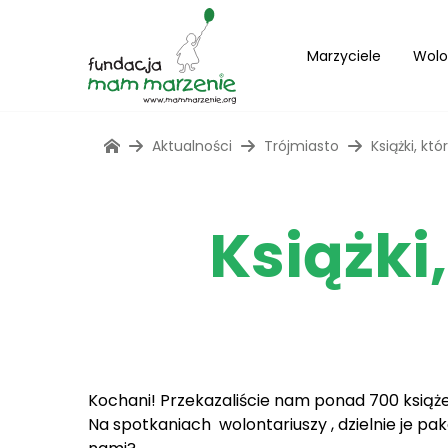
Marzyciele
Wolo
Aktualności
Trójmiasto
Książki, kt
Książki
Kochani! Przekazaliście nam ponad 700 książe
Na spotkaniach wolontariuszy , dzielnie je p