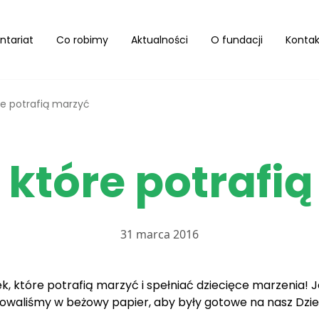
ntariat
Co robimy
Aktualności
O fundacji
Kontak
óre potrafią marzyć
, które potrafi
31 marca 2016
k, które potrafią marzyć i spełniać dziecięce marzenia! 
akowaliśmy w beżowy papier, aby były gotowe na nasz Dzie