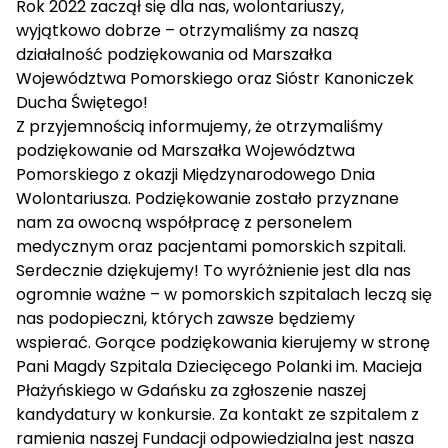
Rok 2022 zaczął się dla nas, wolontariuszy,
wyjątkowo dobrze – otrzymaliśmy za naszą
działalność podziękowania od Marszałka
Województwa Pomorskiego oraz Sióstr Kanoniczek
Ducha Świętego!
Z przyjemnością informujemy, że otrzymaliśmy
podziękowanie od Marszałka Województwa
Pomorskiego z okazji Międzynarodowego Dnia
Wolontariusza. Podziękowanie zostało przyznane
nam za owocną współpracę z personelem
medycznym oraz pacjentami pomorskich szpitali.
Serdecznie dziękujemy! To wyróżnienie jest dla nas
ogromnie ważne – w pomorskich szpitalach leczą się
nas podopieczni, których zawsze będziemy
wspierać. Gorące podziękowania kierujemy w stronę
Pani Magdy Szpitala Dziecięcego Polanki im. Macieja
Płażyńskiego w Gdańsku za zgłoszenie naszej
kandydatury w konkursie. Za kontakt ze szpitalem z
ramienia naszej Fundacji odpowiedzialna jest nasza