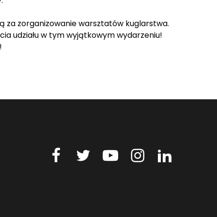
.
pą za zorganizowanie warsztatów kuglarstwa.
ęcia udziału w tym wyjątkowym wydarzeniu!
!