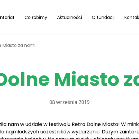
ntariat
Co robimy
Aktualności
O fundacji
Kontak
e Miasto za nami
Dolne Miasto 
08 września 2019
a nam w udziale w festiwalu Retro Dolne Miasto! W mini
 dla najmłodszych uczestników wydarzenia. Dużym zaintere