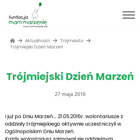
Aktualności
Trójmiasto
Trójmiejski Dzień Marzeń
Trójmiejski Dzień Marzeń
27 maja 2016
I już po Dniu Marzeń…. 21.05.2016r. wolontariusze z
oddziały trójmiejskiego aktywnie uczestniczyli w
Ogólnopolskim Dniu Marzeń.
Każdy wolontariusz zajmował się oddzielnym