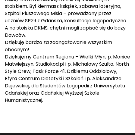
stoiskiem. Był kiermasz książek, zabawa loteryjna,
Szpital Pluszowego Misia – prowadzony przez
uczniów SP29 z Gdańska, konsultacje logopedyczna.
A na stoisku DKMS, chętni mogli zapisać się do bazy
Dawców.
Dziękuję bardzo za zaangażowanie wszystkim
obecnym!
Dziękujęmy Centrum Regionu – Wielki Młyn, p. Monice
Matwiejszyn, Studiokod.pl i p. Michałowy Szulta, North
Style Crew, Task Force 41, Dzikiemu Oddziałowy,
Efyra Centrum Dietetyki i Szkoleń i p. Aleksandrze
Dejewskiej, dla Studentów Logopedii z Uniwersytetu
Gdańskiej oraz Gdańskiej Wyższej Szkole
Humanistycznej.