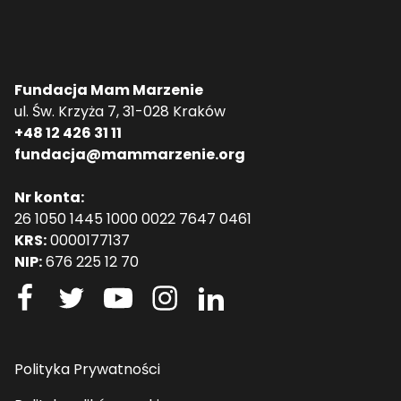
Fundacja Mam Marzenie
ul. Św. Krzyża 7, 31-028 Kraków
+48 12 426 31 11
fundacja@mammarzenie.org
Nr konta:
26 1050 1445 1000 0022 7647 0461
KRS:
0000177137
NIP:
676 225 12 70
Polityka Prywatności