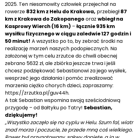
2025. Ten niesamowity człowiek przejechał na
rowerze
832 km z Helu do Krakowa,
przebiegł
87
km z Krakowa do Zakopanego
oraz
wbiegł na
Kasprowy Wierch (16 km)
–
łącznie 935 km
wysiłku fizycznego w ciągu zaledwie 127 godzin i
50 minut!
A wszystko po to, by zebrać środki na
realizację marzeń naszych podopiecznych. Na
założonej w tym celu zrzutce do chwili obecnej
zebrano 5632 zł, ale zbiórka jeszcze trwa i jeśli
chcesz podziękować Sebastianowi za jego wysiłek,
wesprzeć jego działania i pomóc zrealizować
marzenia ciężko chorych dzieci, zapraszamy:
https://zrzutka.pl/guv44h
.
A tak Sebastian wspomina swoją sześciodniową
przygodę – od Bałtyku po Tatry!
Sebastian,
dziękujemy!
„Wszystko zaczęło się na cyplu w Helu. Szum fal, wiatr
znad morza i poczucie, że przede mną coś wielkiego.
Rower był przygotowany, sakwy dopięte, a ja w