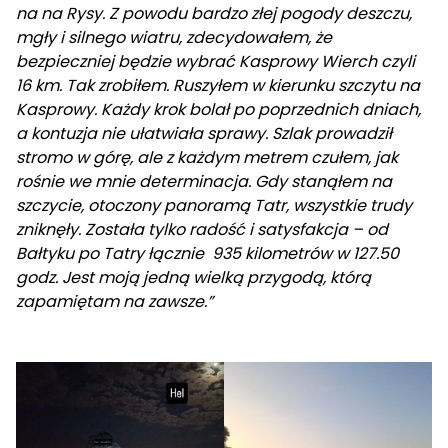
na na Rysy. Z powodu bardzo złej pogody deszczu,
mgły i silnego wiatru, zdecydowałem, że
bezpieczniej będzie wybrać Kasprowy Wierch czyli
16 km. Tak zrobiłem. Ruszyłem w kierunku szczytu na
Kasprowy. Każdy krok bolał po poprzednich dniach,
a kontuzja nie ułatwiała sprawy. Szlak prowadził
stromo w górę, ale z każdym metrem czułem, jak
rośnie we mnie determinacja. Gdy stanąłem na
szczycie, otoczony panoramą Tatr, wszystkie trudy
zniknęły. Została tylko radość i satysfakcja – od
Bałtyku po Tatry łącznie 935 kilometrów w 127.50
godz. Jest moją jedną wielką przygodą, którą
zapamiętam na zawsze.”