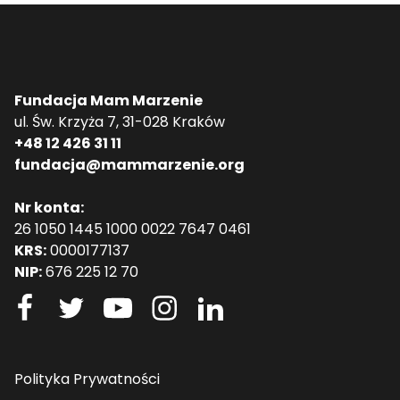
Fundacja Mam Marzenie
ul. Św. Krzyża 7, 31-028 Kraków
+48 12 426 31 11
fundacja@mammarzenie.org
Nr konta:
26 1050 1445 1000 0022 7647 0461
KRS:
0000177137
NIP:
676 225 12 70
Polityka Prywatności