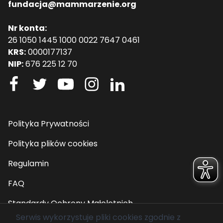
fundacja@mammarzenie.org
Nr konta:
26 1050 1445 1000 0022 7647 0461
KRS:
0000177137
NIP:
676 225 12 70
Polityka Prywatności
Polityka plików cookies
Regulamin
FAQ
Standardy Ochrony Małoletnich
Serwis wykorzystuje pliki cookies zgodnie z