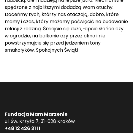
radością, ale i nadzieją na lepsze jutro. Niech chwile
spędzone z najbliższymi dodadzą Wam otuchy.
Doceńmy tych, którzy nas otaczają, dobro, które
mamy i czas, który możemy poświęcić na budowanie
relacji z rodziną. Śmiejcie się dużo, łapcie słońce czy
w ogrodzie, na balkonie czy przez okno i nie
powstrzymujcie się przed jedzeniem tony
smakołyków. Spokojnych Świąt!
Fundacja Mam Marzenie
ul. Św. Krzyża 7, 31-028 Kraków
+48 12 426 31 11