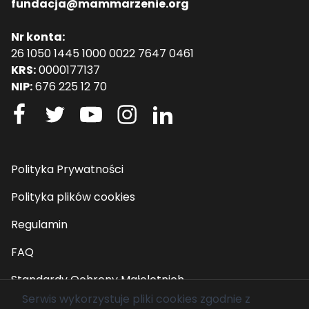
fundacja@mammarzenie.org
Nr konta:
26 1050 1445 1000 0022 7647 0461
KRS:
0000177137
NIP:
676 225 12 70
Polityka Prywatności
Polityka plików cookies
Regulamin
FAQ
Standardy Ochrony Małoletnich
Serwis wykorzystuje pliki cookies zgodnie z