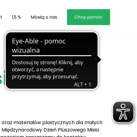
t
1,5 %
Mówią o nas
Chcę pomóc
ia 2019
k oraz materiałów plastycznych dla małych
a Międzynarodowy Dzień Pluszowego Misia.