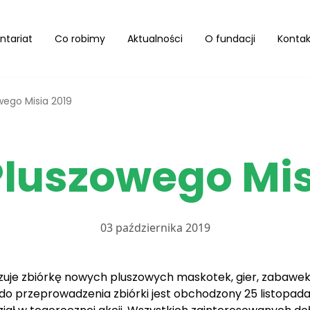
ntariat
Co robimy
Aktualności
O fundacji
Kontak
wego Misia 2019
Pluszowego Mis
03 października 2019
zuje zbiórkę nowych pluszowych maskotek, gier, zabawe
do przeprowadzenia zbiórki jest obchodzony 25 listopad