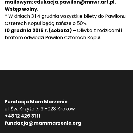
mailowym: edukacja.pawilon@mnwr.art.pl.
Wstęp wolny.
* W dniach 3 i 4 grudnia wszystkie bilety do Pawilonu
Czterech Kopuł będą tańsze o 50%.
10 grudnia 2016 r. (sobota) –
Oliwka z rodzicami i
bratem odwiedzi Pawilon Czterech Kopuł.
Fundacja Mam Marzenie
ul. Św. Krzyża 7, 31-028 Kraków
+48 12 426 31 11
fundacja@mammarzenie.org