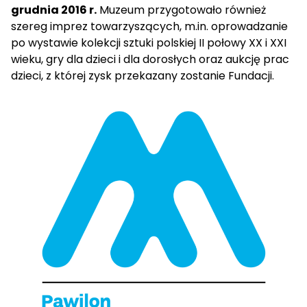
grudnia 2016 r.
Muzeum przygotowało również
szereg imprez towarzyszących, m.in. oprowadzanie
po wystawie kolekcji sztuki polskiej II połowy XX i XXI
wieku, gry dla dzieci i dla dorosłych oraz aukcję prac
dzieci, z której zysk przekazany zostanie Fundacji.