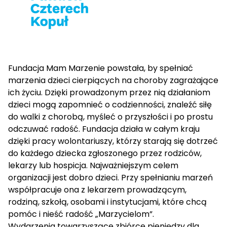
Fundacja Mam Marzenie powstała, by spełniać
marzenia dzieci cierpiących na choroby zagrażające
ich życiu. Dzięki prowadzonym przez nią działaniom
dzieci mogą zapomnieć o codzienności, znaleźć siłę
do walki z chorobą, myśleć o przyszłości i po prostu
odczuwać radość. Fundacja działa w całym kraju
dzięki pracy wolontariuszy, którzy starają się dotrzeć
do każdego dziecka zgłoszonego przez rodziców,
lekarzy lub hospicja. Najważniejszym celem
organizacji jest dobro dzieci. Przy spełnianiu marzeń
współpracuje ona z lekarzem prowadzącym,
rodziną, szkołą, osobami i instytucjami, które chcą
pomóc i nieść radość „Marzycielom”.
Wydarzenia towarzyszące zbiórce pieniędzy dla