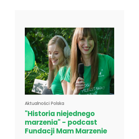
Aktualności Polska
"Historia niejednego
marzenia" - podcast
Fundacji Mam Marzenie