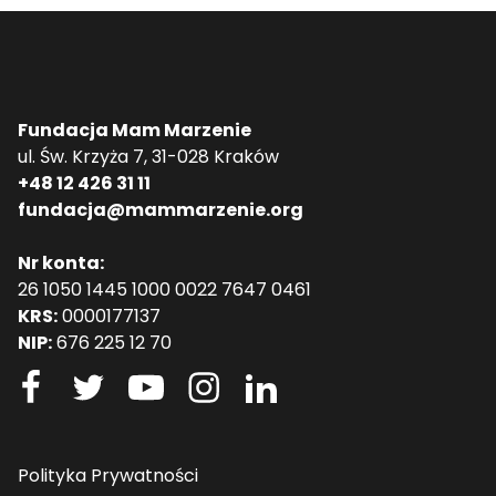
Fundacja Mam Marzenie
ul. Św. Krzyża 7, 31-028 Kraków
+48 12 426 31 11
fundacja@mammarzenie.org
Nr konta:
26 1050 1445 1000 0022 7647 0461
KRS:
0000177137
NIP:
676 225 12 70
Polityka Prywatności