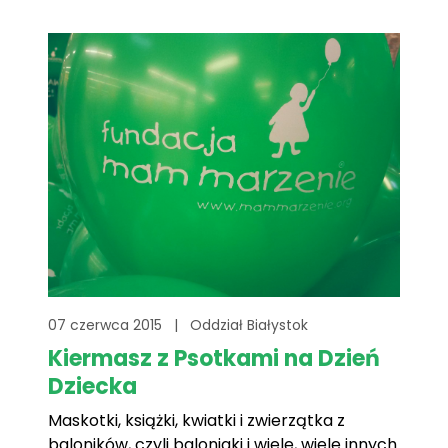
spektaklami.
07 czerwca 2015
|
Oddział Białystok
Kiermasz z Psotkami na Dzień
Dziecka
Maskotki, książki, kwiatki i zwierzątka z
baloników, czyli baloniaki i wiele, wiele innych