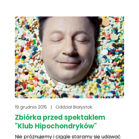
19 grudnia 2015
|
Oddział Białystok
Zbiórka przed spektaklem
"Klub Hipochondryków"
Nie próżnujemy i ciągle staramy się udawać