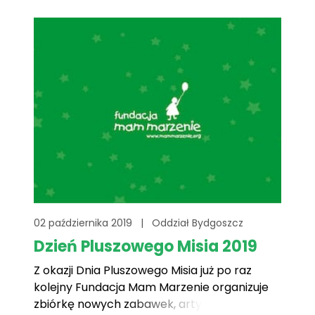
marzenie „korespondencyjnie”, to również
staramy się to robić. Nigdy nie przestawajmy
marzyć, szczególnie[...]
02 października 2019
|
Oddział Bydgoszcz
Dzień Pluszowego Misia 2019
Z okazji Dnia Pluszowego Misia już po raz
kolejny Fundacja Mam Marzenie organizuje
zbiórkę nowych zabawek, artykułów