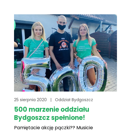
Wolontariatu i Organizacji Pozarządowych
przy ul. Gdańskiej. Zapraszamy :)
25 sierpnia 2020
|
Oddział Bydgoszcz
500 marzenie oddziału
Bydgoszcz spełnione!
Pamiętacie akcję pączki?? Musicie