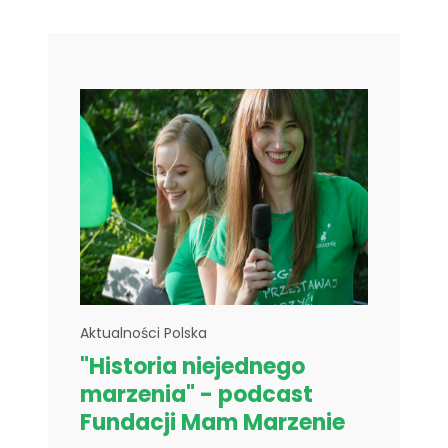
Aktualności Polska
"Historia niejednego
marzenia" - podcast
Fundacji Mam Marzenie