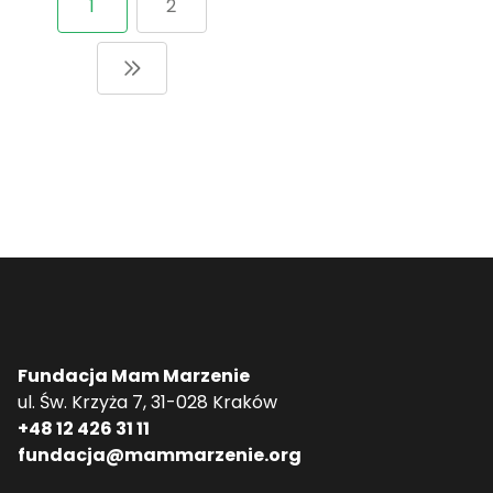
1
2
Fundacja Mam Marzenie
ul. Św. Krzyża 7, 31-028 Kraków
+48 12 426 31 11
fundacja@mammarzenie.org