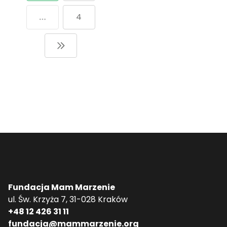
4
Fundacja Mam Marzenie
ul. Św. Krzyża 7, 31-028 Kraków
+48 12 426 31 11
fundacja@mammarzenie.org