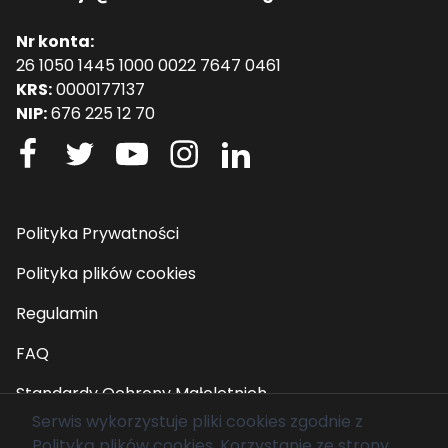
Nr konta:
26 1050 1445 1000 0022 7647 0461
KRS:
0000177137
NIP:
676 225 12 70
Polityka Prywatności
Polityka plików cookies
Regulamin
FAQ
Standardy Ochrony Małoletnich
Serwis wykorzystuje pliki cookies zgodnie z
Polityką plików cookies
. Korzystanie ze strony