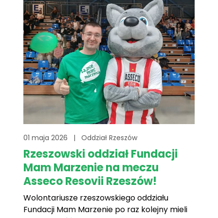
gdzie prowadzili działania informacyjne oraz
zbiórkę środków[...]
01 maja 2026
|
Oddział Rzeszów
Rzeszowski oddział Fundacji
Mam Marzenie na meczu
Asseco Resovii Rzeszów!
Wolontariusze rzeszowskiego oddziału
Fundacji Mam Marzenie po raz kolejny mieli