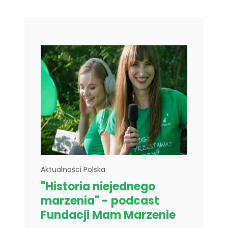
Aktualności Polska
"Historia niejednego
marzenia" - podcast
Fundacji Mam Marzenie