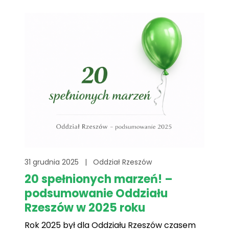
wolontariusze są obecni podczas spotkań,
aby opowiadać narzeczonym o akcji
„Zamień[...]
31 grudnia 2025
|
Oddział Rzeszów
20 spełnionych marzeń! –
podsumowanie Oddziału
Rzeszów w 2025 roku
Rok 2025 był dla Oddziału Rzeszów czasem