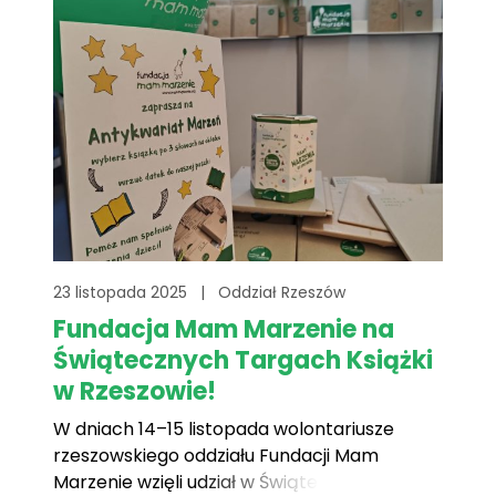
do dzieci w wielu placówkach na
Podkarpaciu![...]
23 listopada 2025
|
Oddział Rzeszów
Fundacja Mam Marzenie na
Świątecznych Targach Książki
w Rzeszowie!
W dniach 14–15 listopada wolontariusze
rzeszowskiego oddziału Fundacji Mam
Marzenie wzięli udział w Świątecznych