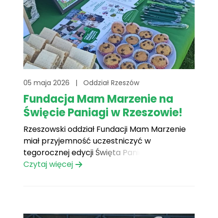
05 maja 2026
|
Oddział Rzeszów
Fundacja Mam Marzenie na
Święcie Paniagi w Rzeszowie!
Rzeszowski oddział Fundacji Mam Marzenie
miał przyjemność uczestniczyć w
tegorocznej edycji Święta Paniagi – jednego
z najważniejszych wydarzeń kulturalnych w
Czytaj więcej
mieście, które co roku przyciąga
mieszkańców oraz turystów. W ramach
wydarzenia nasi wolontariusze byli obecni ze
stoiskiem w Fosie przy Zamku Lubomirskich,