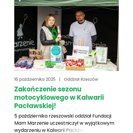
16 października 2025
|
Oddział Rzeszów
Zakończenie sezonu
motocyklowego w Kalwarii
Pacławskiej!
5 października rzeszowski oddział Fundacji
Mam Marzenie uczestniczył w wyjątkowym
wydarzeniu w Kalwarii Pacławskiej —