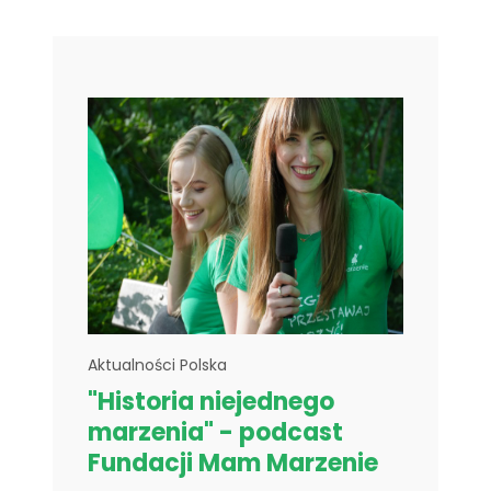
Aktualności Polska
"Historia niejednego
marzenia" - podcast
Fundacji Mam Marzenie