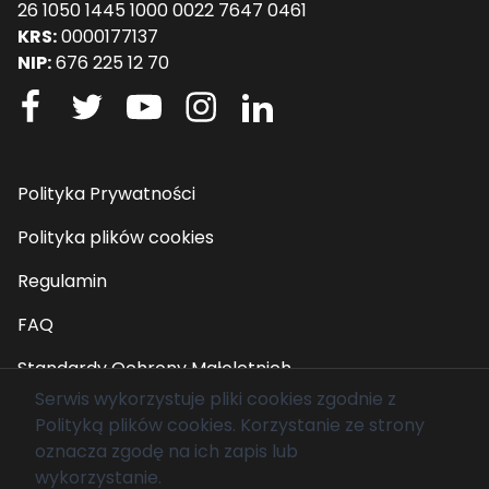
26 1050 1445 1000 0022 7647 0461
KRS:
0000177137
NIP:
676 225 12 70
Polityka Prywatności
Polityka plików cookies
Regulamin
FAQ
Standardy Ochrony Małoletnich
Serwis wykorzystuje pliki cookies zgodnie z
Polityką plików cookies
. Korzystanie ze strony
© 2026 Fundacja Mam Marzenie. Wszelkie prawa
oznacza zgodę na ich zapis lub
zastrzeżone.
wykorzystanie.