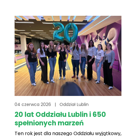
wypoczynku. Organizatorzy przygotowali
bogaty program atrakcji dla uczestników w
każdym wieku. Na najmłodszych[...]
04 czerwca 2026
|
Oddział Lublin
20 lat Oddziału Lublin i 650
spełnionych marzeń
Ten rok jest dla naszego Oddziału wyjątkowy,